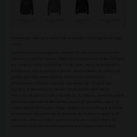
Compra por Internet y nunca más te quedes con las ganas de algo
nuevo
Sabemos que el presupuesto siempre ha sido un obstáculo entre
nosotros y nuestros deseos. Pero esto ha terminado. Antes de hacer
tus compras, visita el portal de Picodi Chile y busca la tienda de tu
preferencia. Así, te mostraremos las oportunidades de reducir tus
gastos que estas tienen para ti. Entre estas, encontrarás
promociones y ofertas a las que solo debes dar clic para que
nosotros te llevemos a la sección donde podrás disfrutar la
reducción de precios u otros beneficios. Así mismo, tenemos para ti
exclusivos cupones de descuento, caso en el que debes copiar el
código que te damos para, luego, pegarlo en la casilla que la tienda
te lo indique, normalmente al momento de finalizar tu pago, y con
ello verás cómo se reduce automáticamente el precio final y tú
contarás con un dinero extra para planear tu siguiente compra.