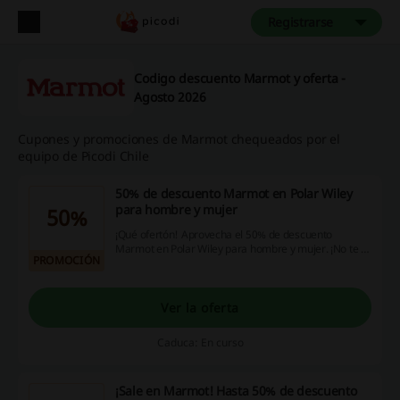
Registrarse
Codigo descuento Marmot y oferta -
Agosto 2026
Cupones y promociones de Marmot chequeados por el
equipo de Picodi Chile
50% de descuento Marmot en Polar Wiley
para hombre y mujer
50%
¡Qué ofertón! Aprovecha el 50% de descuento
Marmot en Polar Wiley para hombre y mujer. ¡No te lo
PROMOCIÓN
pierdas!
Ver la oferta
Caduca: En curso
¡Sale en Marmot! Hasta 50% de descuento