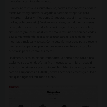
montañas y caminos del mundo.
Cuando ingreses a la sucursal online, podrás tener acceso a toda la
oferta Marmot y podrás navegarla a partir de categorías para
hombres, mujeres y niños como Chaquetas (esquí, impermeables,
parkas, polerones, etc.), Vestuario (camisas, pantalones, primeras
capas, shorts, entre otros) y Accesorios (guantes, gorros, cuellos,
cinturones y muchos más). Así mismo verás una sección dedicada al
equipamiento donde podrás encontrar carpas, sacos de dormir,
mochilas y maletas y bolsos. Como ves, Marmot tiene para ti todo lo
que necesitas para emprender una nueva aventura con todo lo
necesario para alcanzar tus metas.
Finalmente, pero no menos importante, la tienda tiene para ti una
exclusiva selección de ofertas Marmot que te permitirán adquirir
artículos de primera a precios increíbles. Además de esto, al hacer
compras superiores a $50.000, podrás acceder a envíos gratuitos a
cualquier lugar del territorio chileno.