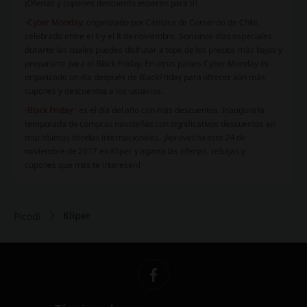
¡Ofertas y cupones descuento esperan para ti!
-
Cyber Monday
: organizado por Cámara de Comercio de Chile,
celebrado entre el 6 y el 8 de noviembre. Son unos días especiales
durante las cuales puedes disfrutar a tope de los precios más bajos y
prepararte para el Black Friday. En otros países Cyber Monday es
organizado un día después de BlackFriday para ofrecer aún más
cupones y descuentos a los usuarios.
-
Black Friday
: es el día del año con más descuentos. Inaugura la
temporada de compras navideñas con significativos descuentos en
muchísimas tiendas internacionales. ¡Aprovecha este 24 de
noviembre de 2017 en Kliper y agarra las ofertas, rebajas y
cupones que más te interesen!
Kliper
Picodi