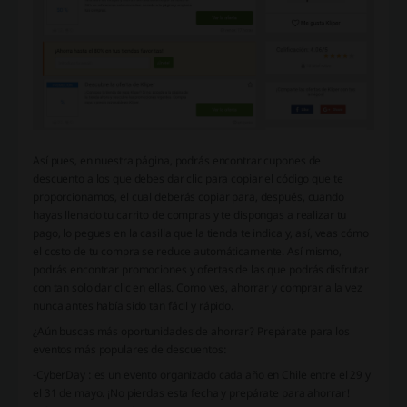
Así pues, en nuestra página, podrás encontrar cupones de
descuento a los que debes dar clic para copiar el código que te
proporcionamos, el cual deberás copiar para, después, cuando
hayas llenado tu carrito de compras y te dispongas a realizar tu
pago, lo pegues en la casilla que la tienda te indica y, así, veas cómo
el costo de tu compra se reduce automáticamente. Así mismo,
podrás encontrar promociones y ofertas de las que podrás disfrutar
con tan solo dar clic en ellas. Como ves, ahorrar y comprar a la vez
nunca antes había sido tan fácil y rápido.
¿Aún buscas más oportunidades de ahorrar? Prepárate para los
eventos más populares de descuentos:
-CyberDay : es un evento organizado cada año en Chile entre el 29 y
el 31 de mayo. ¡No pierdas esta fecha y prepárate para ahorrar!