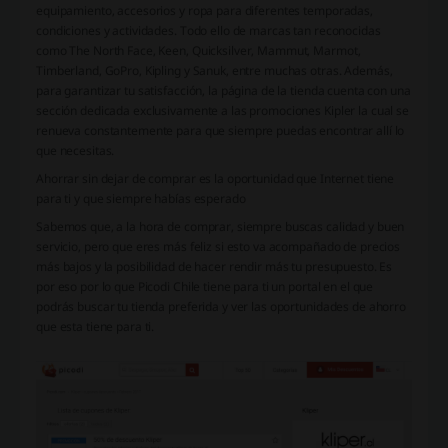
equipamiento, accesorios y ropa para diferentes temporadas,
condiciones y actividades. Todo ello de marcas tan reconocidas
como The North Face, Keen, Quicksilver, Mammut, Marmot,
Timberland, GoPro, Kipling y Sanuk, entre muchas otras. Además,
para garantizar tu satisfacción, la página de la tienda cuenta con una
sección dedicada exclusivamente a las promociones Kipler la cual se
renueva constantemente para que siempre puedas encontrar allí lo
que necesitas.
Ahorrar sin dejar de comprar es la oportunidad que Internet tiene
para ti y que siempre habías esperado
Sabemos que, a la hora de comprar, siempre buscas calidad y buen
servicio, pero que eres más feliz si esto va acompañado de precios
más bajos y la posibilidad de hacer rendir más tu presupuesto. Es
por eso por lo que Picodi Chile tiene para ti un portal en el que
podrás buscar tu tienda preferida y ver las oportunidades de ahorro
que esta tiene para ti.