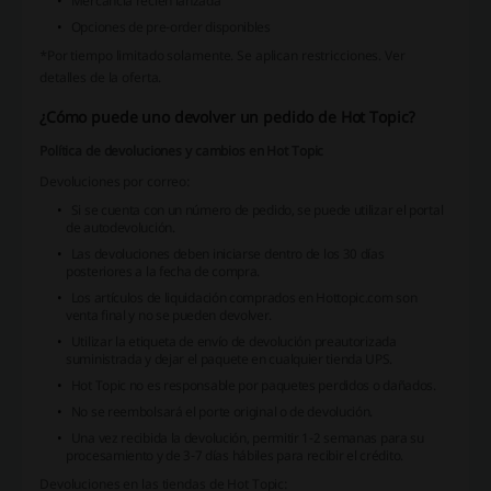
Mercancía recién lanzada
Opciones de pre-order disponibles
*Por tiempo limitado solamente. Se aplican restricciones. Ver
detalles de la oferta.
¿Cómo puede uno devolver un pedido de Hot Topic?
Política de devoluciones y cambios en Hot Topic
Devoluciones por correo:
Si se cuenta con un número de pedido, se puede utilizar el portal
de autodevolución.
Las devoluciones deben iniciarse dentro de los 30 días
posteriores a la fecha de compra.
Los artículos de liquidación comprados en Hottopic.com son
venta final y no se pueden devolver.
Utilizar la etiqueta de envío de devolución preautorizada
suministrada y dejar el paquete en cualquier tienda UPS.
Hot Topic no es responsable por paquetes perdidos o dañados.
No se reembolsará el porte original o de devolución.
Una vez recibida la devolución, permitir 1-2 semanas para su
procesamiento y de 3-7 días hábiles para recibir el crédito.
Devoluciones en las tiendas de Hot Topic: