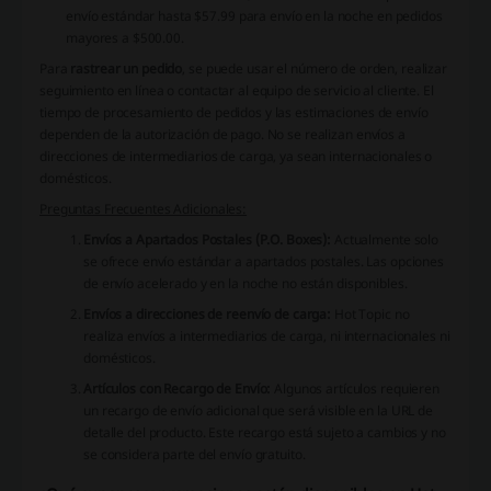
envío estándar hasta $57.99 para envío en la noche en pedidos
mayores a $500.00.
Para
rastrear un pedido
, se puede usar el número de orden, realizar
seguimiento en línea o contactar al equipo de servicio al cliente. El
tiempo de procesamiento de pedidos y las estimaciones de envío
dependen de la autorización de pago. No se realizan envíos a
direcciones de intermediarios de carga, ya sean internacionales o
domésticos.
Preguntas Frecuentes Adicionales:
Envíos a Apartados Postales (P.O. Boxes):
Actualmente solo
se ofrece envío estándar a apartados postales. Las opciones
de envío acelerado y en la noche no están disponibles.
Envíos a direcciones de reenvío de carga:
Hot Topic no
realiza envíos a intermediarios de carga, ni internacionales ni
domésticos.
Artículos con Recargo de Envío:
Algunos artículos requieren
un recargo de envío adicional que será visible en la URL de
detalle del producto. Este recargo está sujeto a cambios y no
se considera parte del envío gratuito.