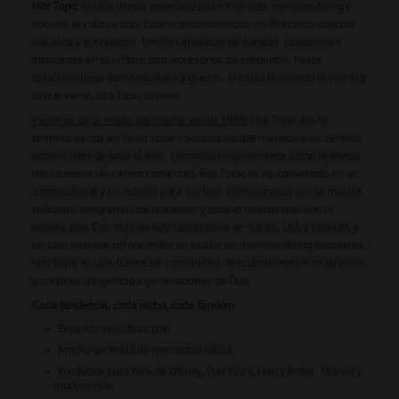
Hot Topic
es una tienda especializada en ofrecer merchandising y
ropa de la cultura pop. Están comprometidos en ofrecer productos
oficiales y licenciados. Desde camisetas de bandas, colecciones
inspiradas en la cultura pop, accesorios de tendencia, hasta
coleccionables demandados y juguetes; si estás buscando lo nuevo y
lo que viene, Hot Topic lo tiene.
Pioneros de la moda alternativa desde 1989
, Hot Topic fue la
primera tienda en llevar ropa y accesorios alternativos a los centros
comerciales de todo el país. Conocido originalmente como la tienda
más ruidosa del centro comercial, Hot Topic se ha convertido en un
icono cultural y un refugio para los fans obsesionados con la música,
películas, programas de televisión y todo lo relacionado con la
cultura pop. Con más de 630 ubicaciones en los EE. UU. y Canadá, y
un sitio web que ofrece miles de estilos de merchandising populares,
Hot Topic es una fuente de comunidad, descubrimiento e inspiración,
y continúa atrayendo a generaciones de fans.
Cada tendencia, cada nicho, cada fandom
Expertos en cultura pop
Amplia variedad de mercancía oficial
Productos para fans de Disney, Star Wars, Harry Potter, Marvel y
muchos más