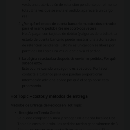
verás una autorización de retención pendiente por el monto
total. Una vez que se envía el pedido, aparecerá un cargo
real.
¿Por qué mi estado de cuenta bancario muestra dos entradas
para el mismo pedido? ¿Se me cobró dos veces?
No. Al pagar con tarjetas de débito (y algunas de crédito), tu
estado de cuenta bancario puede mostrar una autorización
de retención pendiente. Esto no es un cargo y se libera por
parte de Hot Topic una vez que se envía el pedido.
La página se actualiza después de enviar mi pedido. ¿Por qué
sucede esto?
Esto ocurre cuando un pago no es aceptado. Por favor,
contacta a tu banco para que puedan proporcionar
información adicional sobre por qué el pago no se está
procesando.
Hot Topic – costos y métodos de entrega
Métodos de Entrega de Pedidos en Hot Topic
Recogida en Tienda Gratis:
Se puede comprar en línea y recoger en la tienda local de Hot
Topic sin costo de envío. Los pedidos tardan generalmente de 3-
4 horas en procesarse y estar listos para la recogida. Si se