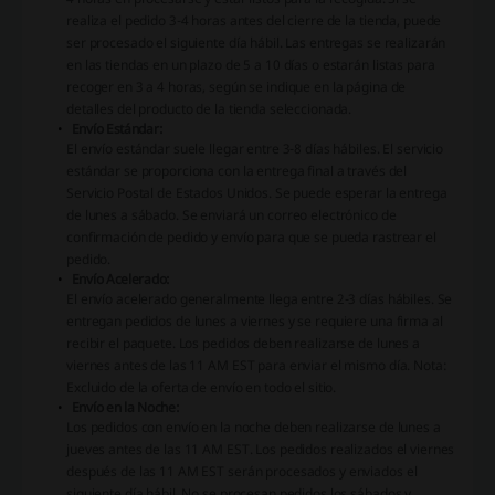
realiza el pedido 3-4 horas antes del cierre de la tienda, puede
ser procesado el siguiente día hábil. Las entregas se realizarán
en las tiendas en un plazo de 5 a 10 días o estarán listas para
recoger en 3 a 4 horas, según se indique en la página de
detalles del producto de la tienda seleccionada.
Envío Estándar:
El envío estándar suele llegar entre 3-8 días hábiles. El servicio
estándar se proporciona con la entrega final a través del
Servicio Postal de Estados Unidos. Se puede esperar la entrega
de lunes a sábado. Se enviará un correo electrónico de
confirmación de pedido y envío para que se pueda rastrear el
pedido.
Envío Acelerado:
El envío acelerado generalmente llega entre 2-3 días hábiles. Se
entregan pedidos de lunes a viernes y se requiere una firma al
recibir el paquete. Los pedidos deben realizarse de lunes a
viernes antes de las 11 AM EST para enviar el mismo día.
Nota:
Excluido de la oferta de envío en todo el sitio.
Envío en la Noche:
Los pedidos con envío en la noche deben realizarse de lunes a
jueves antes de las 11 AM EST. Los pedidos realizados el viernes
después de las 11 AM EST serán procesados y enviados el
siguiente día hábil. No se procesan pedidos los sábados y