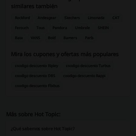
similares también
Rockford
Andesgear
Skechers
Limonada
CAT
Ferouch
Tous
Pandora
Umbrale
SHEIN
Bata
VANS
Bold
Bamers
París
Mira los cupones y ofertas más populares
coodigo descuento Ripley
coodigo descuento Turbus
coodigo descuento DBS
coodigo descuento Rappi
coodigo descuento Flixbus
Más sobre Hot Topic:
¿Qué sabemos sobre Hot Topic?