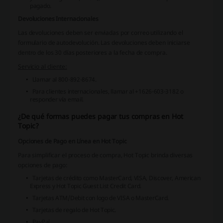
pagado.
Devoluciones Internacionales
Las devoluciones deben ser enviadas por correo utilizando el
formulario de autodevolución. Las devoluciones deben iniciarse
dentro de los 30 días posteriores a la fecha de compra.
Servicio al cliente:
Llamar al 800-892-8674.
Para clientes internacionales, llamar al +1626-603-3182 o
responder vía email.
¿De qué formas puedes pagar tus compras en Hot
Topic?
Opciones de Pago en Línea en Hot Topic
Para simplificar el proceso de compra, Hot Topic brinda diversas
opciones de pago:
Tarjetas de crédito
como MasterCard, VISA, Discover, American
Express y Hot Topic Guest List Credit Card.
Tarjetas ATM/Debit
con logo de VISA o MasterCard.
Tarjetas de regalo
de Hot Topic.
PayPal
.