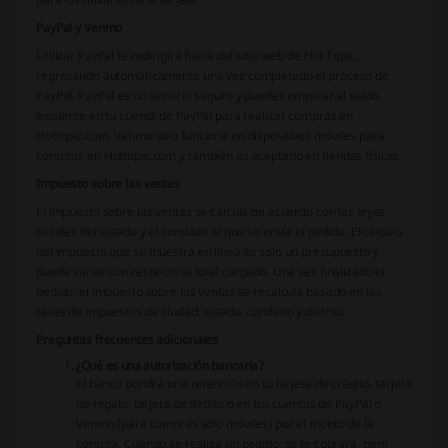
PayPal y Venmo
Utilizar PayPal te redirigirá fuera del sitio web de Hot Topic,
regresando automáticamente una vez completado el proceso de
PayPal. PayPal es un servicio seguro y puedes emplear el saldo
existente en tu cuenta de PayPal para realizar compras en
Hottopic.com. Venmo solo funciona en dispositivos móviles para
compras en Hottopic.com y también es aceptado en tiendas físicas.
Impuesto sobre las ventas
El impuesto sobre las ventas se calcula de acuerdo con las leyes
fiscales del estado y el condado al que se envía el pedido. El cálculo
del impuesto que se muestra en línea es solo un presupuesto y
puede variar con respecto al total cargado. Una vez finalizado el
pedido, el impuesto sobre las ventas se recalcula basado en las
tasas de impuestos de ciudad, estado, condado y distrito.
Preguntas frecuentes adicionales
¿Qué es una autorización bancaria?
El banco pondrá una retención en tu tarjeta de crédito, tarjeta
de regalo, tarjeta de débito o en tus cuentas de PayPal o
Venmo (para compras solo móviles) por el monto de la
compra. Cuando se realiza un pedido, se te cobrará, pero