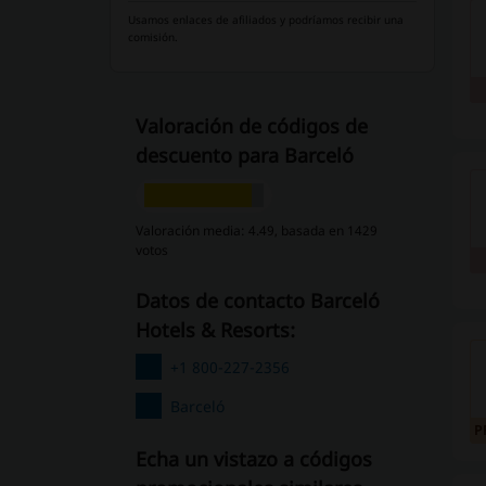
Usamos enlaces de afiliados y podríamos recibir una
comisión.
Valoración de códigos de
descuento para Barceló
Valoración media: 4.49, basada en 1429
votos
Datos de contacto Barceló
Hotels & Resorts:
+1 800-227-2356
Barceló
P
Echa un vistazo a códigos