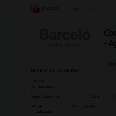
Buscar
Cod
- A
Cup
Detalles de las ofertas
Códigos
3
promocionales
Mejor Descuento
25%
Última
01-08-26, 08:00
actualización