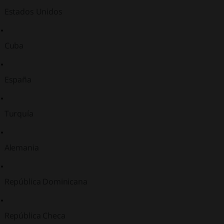
Estados Unidos
Cuba
España
Turquía
Alemania
República Dominicana
República Checa