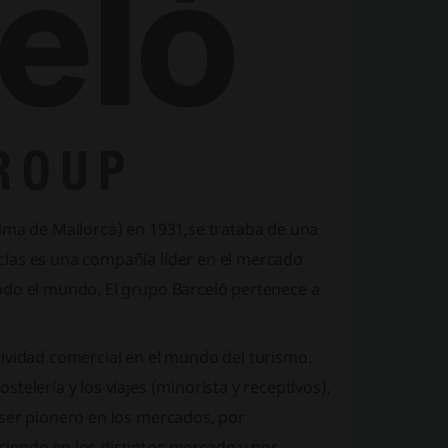
lma de Mallorca) en 1931,se trataba de una
cías es una compañía líder en el mercado
odo el mundo. El grupo Barceló pertenece a
tividad comercial en el mundo del turismo.
elería y los viajes (minorista y receptivos),
 ser pionero en los mercados, por
iendo en los distintos mercado y por