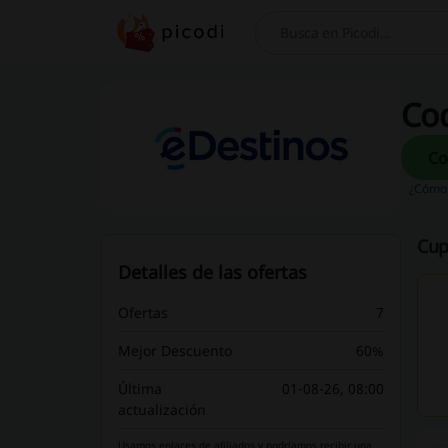
Buscar
Cod
¿Cómo 
Cup
Detalles de las ofertas
Ofertas
7
Mejor Descuento
60%
Última
01-08-26, 08:00
actualización
Usamos enlaces de afiliados y podríamos recibir una