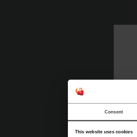
A
Consent
ge
This website uses cookies