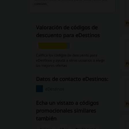
comisión.
P
Valoración de códigos de
descuento para eDestinos
Califica los códigos de descuento para
eDestinos y ayuda a otros usuarios a elegir
P
las mejores ofertas
Datos de contacto eDestinos:
eDestinos
Echa un vistazo a códigos
P
promocionales similares
también