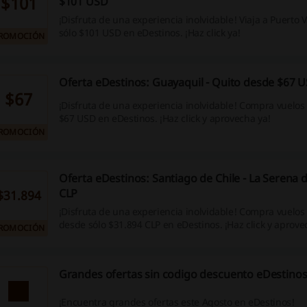
$101
$101 USD
¡Disfruta de una experiencia inolvidable! Viaja a Puerto 
sólo $101 USD en eDestinos. ¡Haz click ya!
ROMOCIÓN
Oferta eDestinos: Guayaquil - Quito desde $67 
$67
¡Disfruta de una experiencia inolvidable! Compra vuelos
$67 USD en eDestinos. ¡Haz click y aprovecha ya!
ROMOCIÓN
Oferta eDestinos: Santiago de Chile - La Serena 
CLP
$31.894
¡Disfruta de una experiencia inolvidable! Compra vuelos
desde sólo $31.894 CLP en eDestinos. ¡Haz click y aprove
ROMOCIÓN
Grandes ofertas sin codigo descuento eDestinos
¡Encuentra grandes ofertas este Agosto en eDestinos!