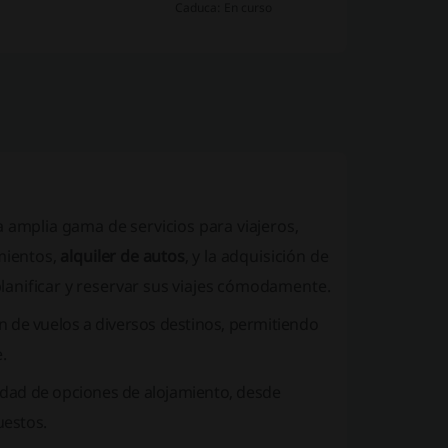
Caduca: En curso
 amplia gama de servicios para viajeros,
mientos
,
alquiler de autos
, y la adquisición de
 planificar y reservar sus viajes cómodamente.
n de vuelos a diversos destinos, permitiendo
.
dad de opciones de alojamiento, desde
uestos.