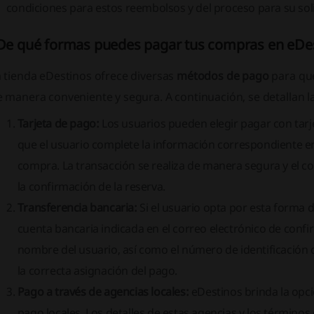
condiciones para estos reembolsos y del proceso para su soli
De qué formas puedes pagar tus compras en eDe
a tienda eDestinos ofrece diversas
métodos de pago
para que
 manera conveniente y segura. A continuación, se detallan l
Tarjeta de pago:
Los usuarios pueden elegir pagar con tarj
que el usuario complete la información correspondiente en
compra. La transacción se realiza de manera segura y el 
la confirmación de la reserva.
Transferencia bancaria:
Si el usuario opta por esta forma d
cuenta bancaria indicada en el correo electrónico de confir
nombre del usuario, así como el número de identificación d
la correcta asignación del pago.
Pago a través de agencias locales:
eDestinos brinda la opci
pago locales. Los detalles de estas agencias y los términos