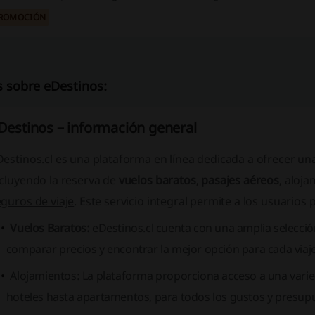
ROMOCIÓN
 sobre eDestinos:
Destinos – información general
estinos.cl es una plataforma en línea dedicada a ofrecer una
ncluyendo la reserva de
vuelos baratos
,
pasajes aéreos
,
aloja
guros de viaje
. Este servicio integral permite a los usuarios
Vuelos Baratos:
eDestinos.cl cuenta con una amplia selecció
comparar precios y encontrar la mejor opción para cada viaje
Alojamientos:
La plataforma proporciona acceso a una varie
hoteles hasta apartamentos, para todos los gustos y presup