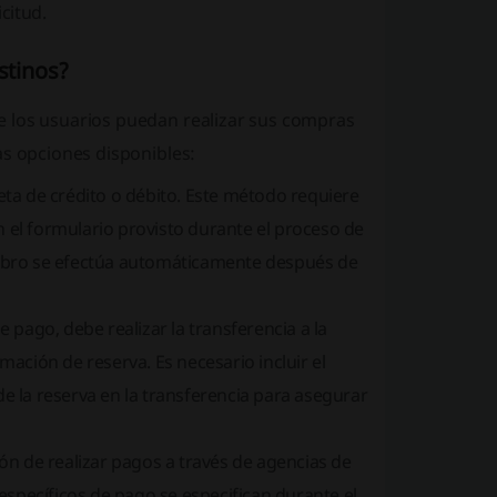
citud.
stinos?
 los usuarios puedan realizar sus compras
as opciones disponibles:
eta de crédito o débito. Este método requiere
 el formulario provisto durante el proceso de
cobro se efectúa automáticamente después de
e pago, debe realizar la transferencia a la
mación de reserva. Es necesario incluir el
e la reserva en la transferencia para asegurar
ón de realizar pagos a través de agencias de
 específicos de pago se especifican durante el