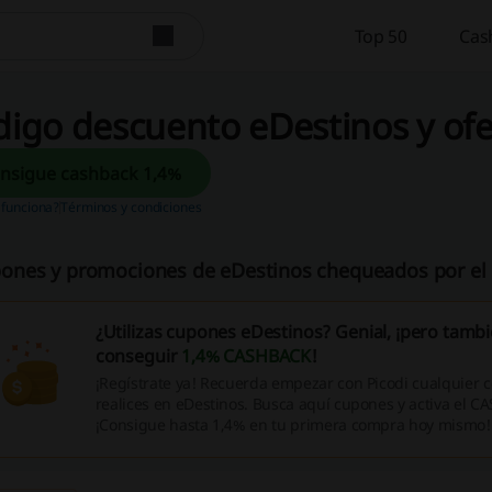
Top 50
Cas
igo descuento eDestinos y ofe
Consigue cashback 1,4%
funciona?
Términos y condiciones
ones y promociones de eDestinos chequeados por el e
¿Utilizas cupones eDestinos? Genial, ¡pero tamb
conseguir
1,4% CASHBACK
!
¡Regístrate ya! Recuerda empezar con Picodi cualquier
realices en eDestinos. Busca aquí cupones y activa el 
¡Consigue hasta 1,4% en tu primera compra hoy mismo!