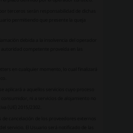
por terceros serán responsabilidad de dichas
uario permitiendo que presente la queja
lamación debida a la insolvencia del operador
d o autoridad competente proveída en las
tters en cualquier momento, lo cual finalizará
co.
 se aplicará a aquellos servicios cuyo proceso
consumidor, ni a servicios de alojamiento no
tiva (UE) 2015/2302.
as de cancelación de los proveedores externos
l servicio. El Usuario será notificado de las