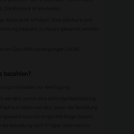
Die Retoure ist kostenlos.
ge Absprache erfolgen. Eine planbare und
 Abholung bequem zu Hause gewartet werden
meinen Geschäftsbedingungen (
AGB
)
s bezahlen?
hlungsmethoden zur Verfügung:
lt werden, womit eine sofortige Bearbeitung
PayPal erhalten werden, bevor die Bestellung
ungsweise kann es einige Werktage dauern,
d die Bestellung nach 9 Tagen automatisch