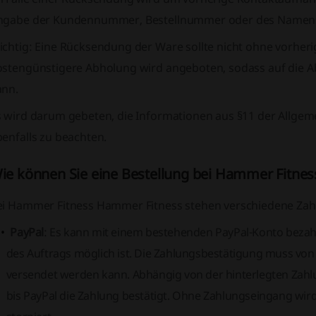
ngabe der Kundennummer, Bestellnummer oder des Namens. 
chtig:
Eine Rücksendung der Ware sollte nicht ohne vorheri
ostengünstigere Abholung wird angeboten, sodass auf die
ann.
s wird darum gebeten, die Informationen aus §11 der Allge
enfalls zu beachten.
ie können Sie eine Bestellung bei Hammer Fitnes
ei Hammer Fitness Hammer Fitness stehen verschiedene Za
PayPal
: Es kann mit einem bestehenden PayPal-Konto bezah
des Auftrags möglich ist. Die Zahlungsbestätigung muss von 
versendet werden kann. Abhängig von der hinterlegten Zahl
bis PayPal die Zahlung bestätigt. Ohne Zahlungseingang wir