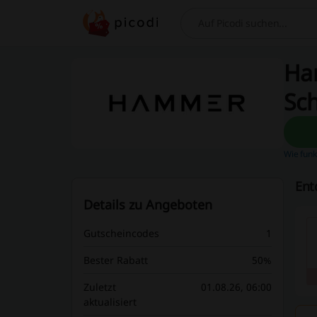
Suchen
Ham
Sc
Wie funk
Ent
Details zu Angeboten
Gutscheincodes
1
Bester Rabatt
50%
Zuletzt
01.08.26, 06:00
aktualisiert