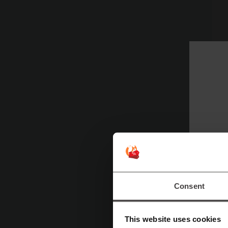
Ü
F
S
Consent
E
This website uses cookies