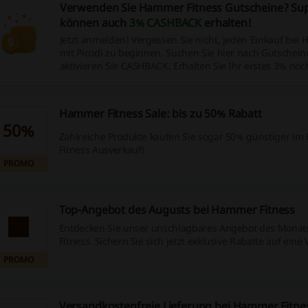
Verwenden Sie Hammer Fitness Gutscheine? Supe
können auch
3% CASHBACK
erhalten!
Jetzt anmelden! Vergessen Sie nicht, jeden Einkauf bei
mit Picodi zu beginnen. Suchen Sie hier nach Gutschei
aktivieren Sie CASHBACK. Erhalten Sie Ihr erstes 3% noc
Hammer Fitness Sale: bis zu 50% Rabatt
50%
Zahlreiche Produkte kaufen Sie sogar 50% günstiger i
Fitness Ausverkauf!
PROMO
Top-Angebot des Augusts bei Hammer Fitness
Entdecken Sie unser unschlagbares Angebot des Mona
Fitness. Sichern Sie sich jetzt exklusive Rabatte auf eine 
Produkten. Verwenden Sie keinen Hammer Fitness Gutsc
PROMO
Versandkostenfreie Lieferung bei Hammer Fitne