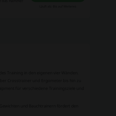
Sie das Hammer
Läuft ab: Bis auf Weiteres
es Training in den eigenen vier Wänden.
ber Crosstrainer und Ergometer bis hin zu
ipment für verschiedene Trainingsziele und
, Gewichten und Bauchtrainern fördert den