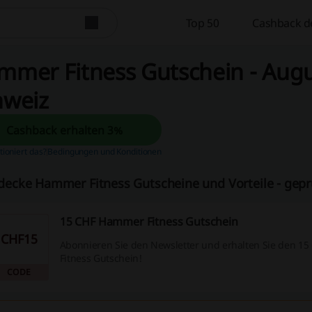
Top 50
Cashback d
mer Fitness Gutschein - Augus
hweiz
Cashback erhalten 3%
tioniert das?
Bedingungen und Konditionen
decke Hammer Fitness Gutscheine und Vorteile - gepr
15 CHF Hammer Fitness Gutschein
CHF15
Abonnieren Sie den Newsletter und erhalten Sie den 1
Fitness Gutschein!
CODE