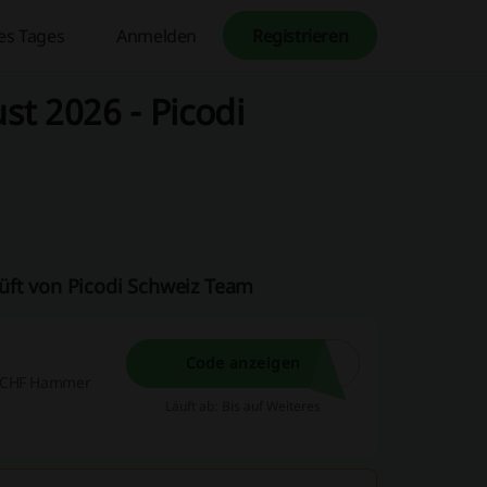
es Tages
Anmelden
Registrieren
t 2026 - Picodi
üft von Picodi Schweiz Team
Code anzeigen
5 CHF Hammer
Läuft ab: Bis auf Weiteres