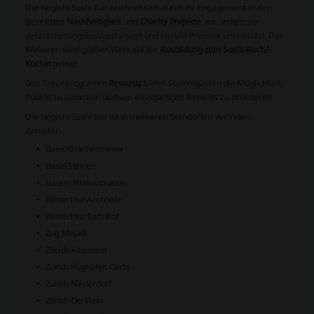
Die Negishi Sushi Bar zeichnet sich durch ihr Engagement in den
Bereichen
Nachhaltigkeit
und
Charity Projekte
aus, indem sie
verantwortungsbewusst agiert und soziale Projekte unterstützt. Des
Weiteren wird großen Wert auf die
Ausbildung zum Sushi-Koch/-
Köchin
gelegt.
Das Treueprogramm
Rewardz
bietet Stammgästen die Möglichkeit,
Punkte zu sammeln und von einzigartigen Benefits zu profitieren.
Die Negishi Sushi Bar ist in mehreren Standorten vertreten,
darunter:
Basel Drachencenter
Basel Steinen
Luzern Pilatusstrasse
Winterthur Archhöfe
Winterthur Bahnhof
Zug Metalli
Zürich Altstetten
Zürich Flughafen Circle
Zürich Niederdorf
Zürich Oerlikon