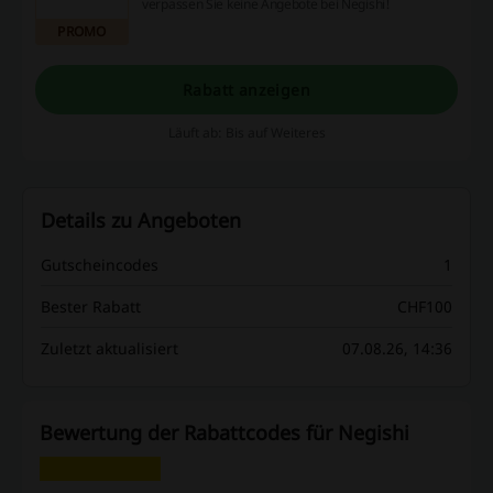
verpassen Sie keine Angebote bei Negishi!
PROMO
Rabatt anzeigen
Läuft ab: Bis auf Weiteres
Details zu Angeboten
Gutscheincodes
1
Bester Rabatt
CHF100
Zuletzt aktualisiert
07.08.26, 14:36
Bewertung der Rabattcodes für Negishi