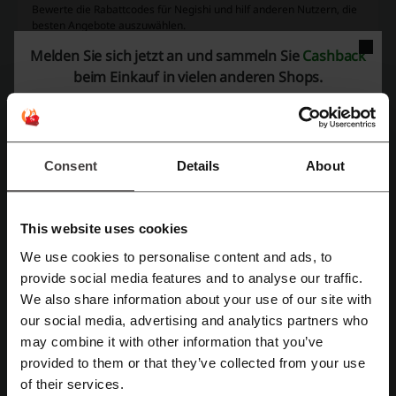
Bewerte die Rabattcodes für Negishi und hilf anderen Nutzern, die
besten Angebote auszuwählen.
Melden Sie sich jetzt an und sammeln Sie
Cashback
Kontakt zu Negishi:
beim Einkauf in vielen anderen Shops.
E-Mail-Adresse anzeigen
Negishi
Consent
Details
About
Schau dir auch ähnliche Promo-Codes an
JUST EAT
Nooch
meat4you
Millesima
Delizio
This website uses cookies
Cafe Royal
Oswald
Mövenpick Wein
We use cookies to personalise content and ads, to
Mit Facebook registrieren
provide social media features and to analyse our traffic.
Sieh dir die beliebtesten Gutscheine und
We also share information about your use of our site with
Angebote an
our social media, advertising and analytics partners who
Mit Google-Konto registrieren
Deindeal gutscheincode
Interdiscount gutschein
may combine it with other information that you’ve
provided to them or that they’ve collected from your use
Lounge by Zalando gutscheincode
ReifenDirekt rabattcode
Mit E-Mail-Adresse registrieren
of their services.