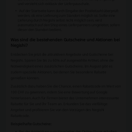
und versteht sich exklusiv der Lieferpauschale.
Auf der Startseite kann durch Eingabe der Postleitzahl überprüft
werden, ob eine Lieferung zum Standort möglich ist. Sollte eine
Lieferung durch Negishi selbst nicht möglich sein, wird
automatisch auf den Shop eines Lieferpartners umgeleitet, sofern
dieser den Standort bedient.
Was sind die bestehenden Gutscheine und Aktionen bei
Negishi?
Entdecken Sie jetzt die attraktiven Angebote und Gutscheine bei
Negishi. Sparen Sie bis zu 60% auf ausgewählte Artikel, ohne die
Notwendigkeit eines zusätzlichen Gutscheins. Im August gibt es
zudem spezielle Aktionen, bei denen Sie besondere Rabatte
genießen können.
Zusätzlich dazu haben Sie die Chance, einen Rabattcode im Wert von
100 CHF zu gewinnen, indem Sie eine Bewertung auf Google
hinterlassen. Auch für Firmen bietet das Unternehmen interessante
Rabatte für Sie und Ihr Team an. Erkunden Sie das vielfältige
Angebot und profitieren Sie von den Vorzügen des Negishi
Rabattcode.
Beispielhafte Gutscheine:
Bei der Anmeldung zum Newsletter des Online-Shops erhalten