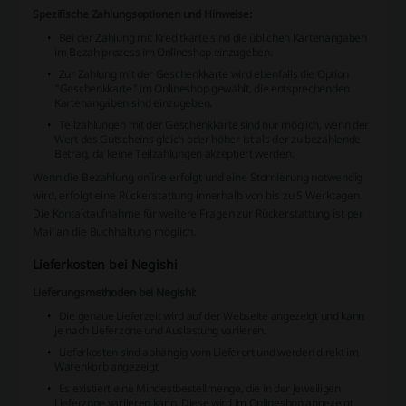
Spezifische Zahlungsoptionen und Hinweise:
Bei der Zahlung mit Kreditkarte sind die üblichen Kartenangaben
im Bezahlprozess im Onlineshop einzugeben.
Zur Zahlung mit der Geschenkkarte wird ebenfalls die Option
"Geschenkkarte" im Onlineshop gewählt, die entsprechenden
Kartenangaben sind einzugeben.
Teilzahlungen mit der Geschenkkarte sind nur möglich, wenn der
Wert des Gutscheins gleich oder höher ist als der zu bezahlende
Betrag, da keine Teilzahlungen akzeptiert werden.
Wenn die Bezahlung online erfolgt und eine Stornierung notwendig
wird, erfolgt eine Rückerstattung innerhalb von bis zu 5 Werktagen.
Die Kontaktaufnahme für weitere Fragen zur Rückerstattung ist per
Mail an die Buchhaltung möglich.
Lieferkosten bei Negishi
Lieferungsmethoden bei Negishi:
Die genaue Lieferzeit wird auf der Webseite angezeigt und kann
je nach Lieferzone und Auslastung variieren.
Lieferkosten sind abhängig vom Lieferort und werden direkt im
Warenkorb angezeigt.
Es existiert eine Mindestbestellmenge, die in der jeweiligen
Lieferzone variieren kann. Diese wird im Onlineshop angezeigt