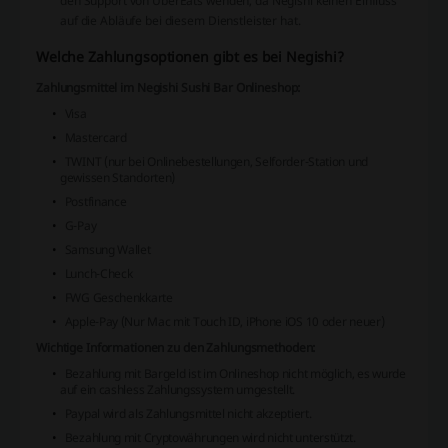
den Support von UberEats wenden, da Negishi keinen Einfluss
auf die Abläufe bei diesem Dienstleister hat.
Welche Zahlungsoptionen gibt es bei Negishi?
Zahlungsmittel im Negishi Sushi Bar Onlineshop:
Visa
Mastercard
TWINT (nur bei Onlinebestellungen, Selforder-Station und
gewissen Standorten)
Postfinance
G-Pay
Samsung Wallet
Lunch-Check
FWG Geschenkkarte
Apple-Pay (Nur Mac mit Touch ID, iPhone iOS 10 oder neuer)
Wichtige Informationen zu den Zahlungsmethoden:
Bezahlung mit Bargeld ist im Onlineshop nicht möglich, es wurde
auf ein cashless Zahlungssystem umgestellt.
Paypal wird als Zahlungsmittel nicht akzeptiert.
Bezahlung mit Cryptowährungen wird nicht unterstützt.