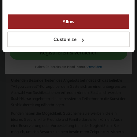
DOSENBACH gutschein
gutschein Ackermann
Allow
Mehr über Negishi:
Mit der Registrierung bestätigen Sie, dass Sie die
Nutzungsbedingungen
und die
Datenschutz
gelesen und akzeptiert haben.
Customize
Negishi – Allgemeine Informationen
Registrieren & verdienen
Negishi Sushi Bar
ist ein renommiertes Restaurant, das sich auf die
Zubereitung und den Verkauf von Sushi spezialisiert hat. Die Sushi
Bar bietet ein vielfältiges
Angebot
, welches nicht nur Sushi, sondern
Haben Sie bereits ein Picodi-Konto?
Anmelden
auch andere
Food & Drinks
umfasst.
Unter den Besonderheiten des Angebots befindet sich das beliebte
"All you can eat"
-Konzept, bei dem Gäste sich an einer unbegrenzten
Auswahl von Sushikreationen erfreuen können. Zusätzlich werden
Sushi-Kurse
angeboten, die interessierten Teilnehmern die Kunst der
Sushizubereitung näherbringen.
Kunden haben die Möglichkeit, Gutscheine zu erwerben, die ein
ideales Geschenk für Freunde und Familie darstellen können. Auch
eine Reservierung oder Vorbestellung ist in der Negishi Sushi Bar
möglich, um den Besuch zu einem bestimmten Zeitpunkt zu sichern.