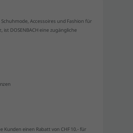
r Schuhmode, Accessoires und Fashion für
, ist
DOSENBACH
eine zugängliche
änzen
ie Kunden einen Rabatt von CHF 10.- für