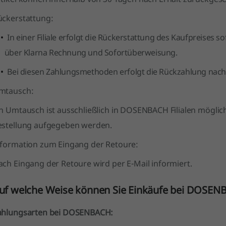
ückerstattung:
In einer Filiale erfolgt die Rückerstattung des Kaufpreises
über Klarna Rechnung und Sofortüberweisung.
Bei diesen Zahlungsmethoden erfolgt die Rückzahlung nach 
mtausch:
in Umtausch ist ausschließlich in DOSENBACH Filialen möglic
estellung aufgegeben werden.
nformation zum Eingang der Retoure:
ach Eingang der Retoure wird per E-Mail informiert.
uf welche Weise können Sie Einkäufe bei DOSEN
ahlungsarten bei DOSENBACH: