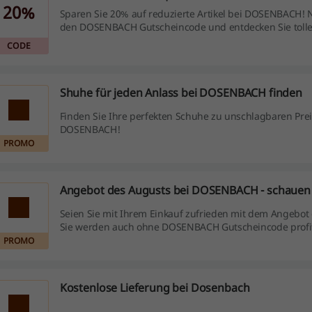
20%
Sparen Sie 20% auf reduzierte Artikel bei DOSENBACH! 
den DOSENBACH Gutscheincode und entdecken Sie toll
für kurze Zeit.
CODE
Shuhe für jeden Anlass bei DOSENBACH finden
Finden Sie Ihre perfekten Schuhe zu unschlagbaren Prei
DOSENBACH!
PROMO
Angebot des Augusts bei DOSENBACH - schauen Si
Seien Sie mit Ihrem Einkauf zufrieden mit dem Angebot
Sie werden auch ohne DOSENBACH Gutscheincode profit
PROMO
Kostenlose Lieferung bei Dosenbach