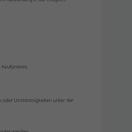
 Kaufpreises.
n oder Unstimmigkeiten unter der
endet werden.