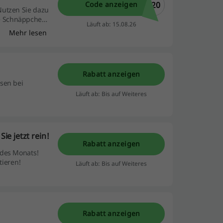
A20
Code anzeigen
Nutzen Sie dazu
e Schnäppchen
Läuft ab: 15.08.26
Mehr lesen
Rabatt anzeigen
sen bei
Läuft ab: Bis auf Weiteres
e jetzt rein!
Rabatt anzeigen
 des Monats!
ieren!
Läuft ab: Bis auf Weiteres
Rabatt anzeigen