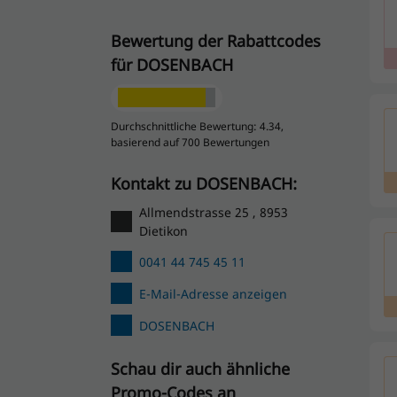
Bewertung der Rabattcodes
für DOSENBACH
Durchschnittliche Bewertung: 4.34,
basierend auf 700 Bewertungen
Kontakt zu DOSENBACH:
Allmendstrasse 25 , 8953
Dietikon
0041 44 745 45 11
E-Mail-Adresse anzeigen
DOSENBACH
Schau dir auch ähnliche
Promo-Codes an