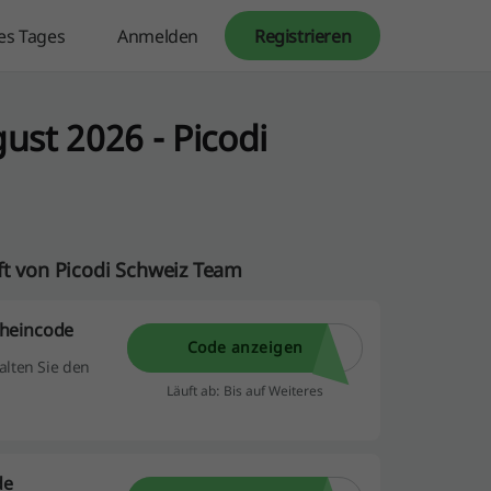
es Tages
Anmelden
Registrieren
st 2026 - Picodi
 von Picodi Schweiz Team
cheincode
Code anzeigen
alten Sie den
Läuft ab: Bis auf Weiteres
de