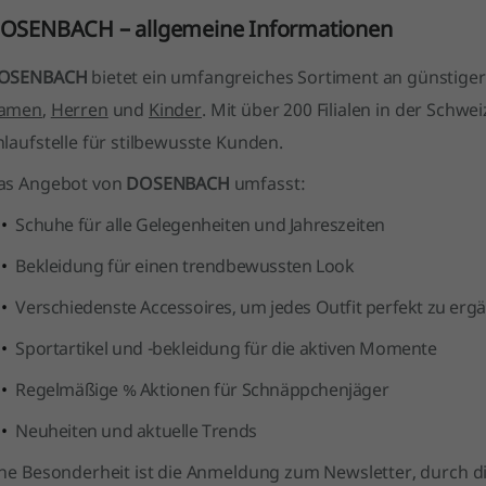
OSENBACH – allgemeine Informationen
OSENBACH
bietet ein umfangreiches Sortiment an günstige
amen
,
Herren
und
Kinder
. Mit über 200 Filialen in der Schweiz
laufstelle für stilbewusste Kunden.
as Angebot von
DOSENBACH
umfasst:
Schuhe für alle Gelegenheiten und Jahreszeiten
Bekleidung für einen trendbewussten Look
Verschiedenste Accessoires, um jedes Outfit perfekt zu erg
Sportartikel und -bekleidung für die aktiven Momente
Regelmäßige % Aktionen für Schnäppchenjäger
Neuheiten und aktuelle Trends
ine Besonderheit ist die Anmeldung zum
Newsletter
, durch d