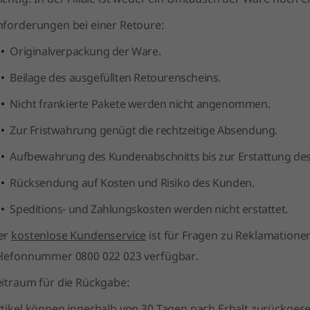
nforderungen bei einer Retoure:
Originalverpackung der Ware.
Beilage des ausgefüllten Retourenscheins.
Nicht frankierte Pakete werden nicht angenommen.
Zur Fristwahrung genügt die rechtzeitige Absendung.
Aufbewahrung des Kundenabschnitts bis zur Erstattung des
Rücksendung auf Kosten und Risiko des Kunden.
Speditions- und Zahlungskosten werden nicht erstattet.
er
kostenlose Kundenservice
ist für Fragen zu Reklamatione
elefonnummer 0800 022 023 verfügbar.
eitraum für die Rückgabe:
rtikel können innerhalb von 30 Tagen nach Erhalt zurückges