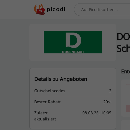
Suchen
DO
Sc
Ent
Details zu Angeboten
Gutscheincodes
2
Bester Rabatt
20%
Zuletzt
08.08.26, 10:05
aktualisiert