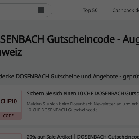
Top 50
Cashback d
SENBACH Gutscheincode - Augu
hweiz
decke DOSENBACH Gutscheine und Angebote - geprüft
Sichern Sie sich einen 10 CHF DOSENBACH Guts
CHF10
Melden Sie sich beim Dosenbach Newsletter an und erh
10 CHF DOSENBACH Gutscheincode
CODE
20% auf Sale-Artikel | DOSENBACH Gutscheinco