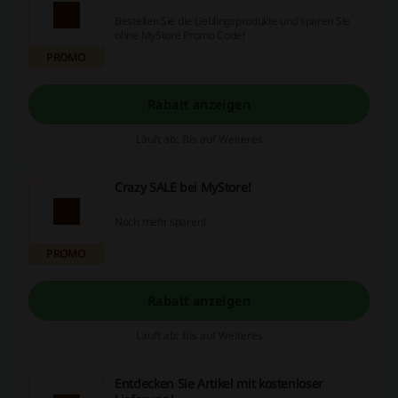
Bestellen Sie die Lieblingsprodukte und sparen Sie
ohne MyStore Promo Code!
PROMO
Rabatt anzeigen
Läuft ab: Bis auf Weiteres
Crazy SALE bei MyStore!
Noch mehr sparen!
PROMO
Rabatt anzeigen
Läuft ab: Bis auf Weiteres
Entdecken Sie Artikel mit kostenloser