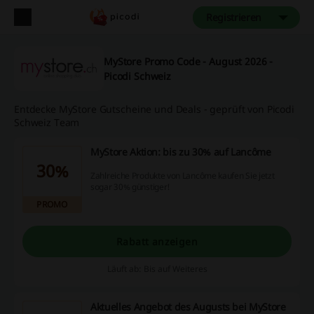
Registrieren
MyStore Promo Code - August 2026 -
Picodi Schweiz
Entdecke MyStore Gutscheine und Deals - geprüft von Picodi
Schweiz Team
MyStore Aktion: bis zu 30% auf Lancôme
30%
Zahlreiche Produkte von Lancôme kaufen Sie jetzt
sogar 30% günstiger!
PROMO
Rabatt anzeigen
Läuft ab: Bis auf Weiteres
Aktuelles Angebot des Augusts bei MyStore