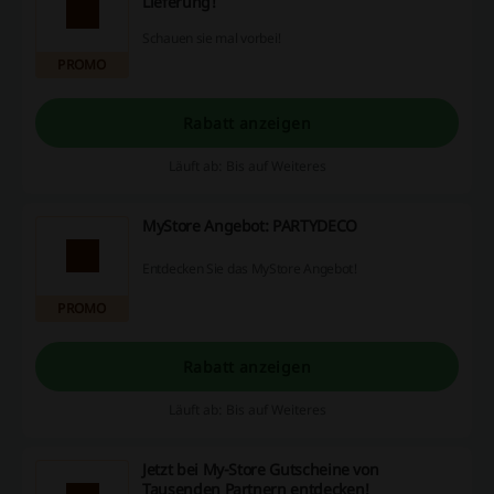
Lieferung!
Schauen sie mal vorbei!
PROMO
Rabatt anzeigen
Läuft ab: Bis auf Weiteres
MyStore Angebot: PARTYDECO
Entdecken Sie das MyStore Angebot!
PROMO
Rabatt anzeigen
Läuft ab: Bis auf Weiteres
Jetzt bei My-Store Gutscheine von
Tausenden Partnern entdecken!