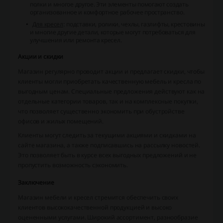
полки и многое другое. Эти элементы помогают создать
организованное и комфортное рабочее пространство.
Для кресел
: подставки, ролики, чехлы, газлифты, крестовины
и многие другие детали, которые могут потребоваться для
улучшения или ремонта кресел.
Акции и скидки
Магазин регулярно проводит акции и предлагает скидки, чтобы
клиенты могли приобретать качественную мебель и кресла по
выгодным ценам. Специальные предложения действуют как на
отдельные категории товаров, так и на комплексные покупки,
что позволяет существенно экономить при обустройстве
офисов и жилых помещений.
Клиенты могут следить за текущими акциями и скидками на
сайте магазина, а также подписавшись на рассылку новостей.
Это позволяет быть в курсе всех выгодных предложений и не
пропустить возможность сэкономить.
Заключение
Магазин мебели и кресел стремится обеспечить своих
клиентов высококачественной продукцией и высоко
оцененными услугами. Широкий ассортимент, разнообразие