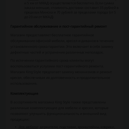
и 5 км от МКАД осуществляется бесплатно. Если сумма
заказа меньше, стоимость доставки составит 35 рублей в
пределах Минска и 70 рублей за пределами города (от 5
до 20 км от МКАД).
Гарантийное обслуживание и пост-гарантийный ремонт
Магазин предоставляет бесплатное гарантийное
обслуживание офисной мебели, кресел и диванов в течение
установленного срока гарантии. Это включает в себя замену
дефектных частей и устранение различных неполадок.
По истечении гарантийного срока клиенты могут
воспользоваться услугами пост-гарантийного ремонта.
Магазин King Style предлагает замену механизмов и ремонт
кресел, обеспечивая их долговечность и продолжительное
использование.
Комплектующие
В ассортименте магазина King Style также представлены
различные комплектующие для мебели и кресел, которые
позволяют улучшить функциональность и внешний вид
продукции:
Для мебели
: держатели, подставки, кронштейны, коврики,