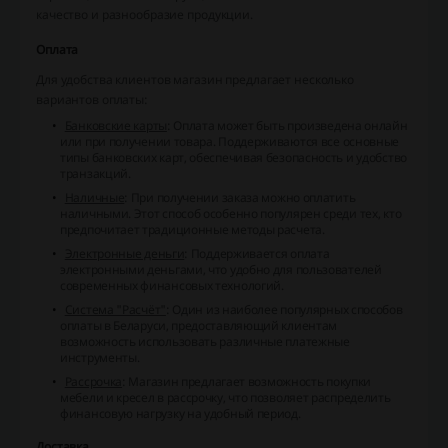
качество и разнообразие продукции.
Оплата
Для удобства клиентов магазин предлагает несколько
вариантов оплаты:
Банковские карты
: Оплата может быть произведена онлайн
или при получении товара. Поддерживаются все основные
типы банковских карт, обеспечивая безопасность и удобство
транзакций.
Наличные
: При получении заказа можно оплатить
наличными. Этот способ особенно популярен среди тех, кто
предпочитает традиционные методы расчета.
Электронные деньги
: Поддерживается оплата
электронными деньгами, что удобно для пользователей
современных финансовых технологий.
Система "Расчёт"
: Один из наиболее популярных способов
оплаты в Беларуси, предоставляющий клиентам
возможность использовать различные платежные
инструменты.
Рассрочка
: Магазин предлагает возможность покупки
мебели и кресел в рассрочку, что позволяет распределить
финансовую нагрузку на удобный период.
Доставка