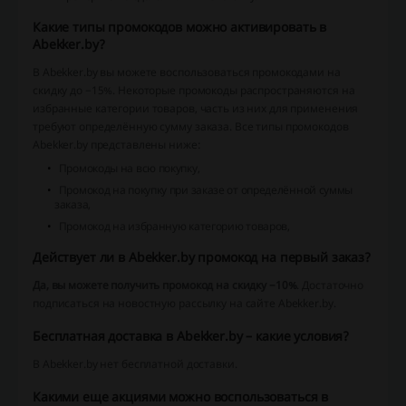
Какие типы промокодов можно активировать в
Abekker.by?
В Abekker.by вы можете воспользоваться промокодами на
скидку до −15%. Некоторые промокоды распространяются на
избранные категории товаров, часть из них для применения
требуют определённую сумму заказа. Все типы промокодов
Abekker.by представлены ниже:
Промокоды на всю покупку,
Промокод на покупку при заказе от определённой суммы
заказа,
Промокод на избранную категорию товаров,
Действует ли в Abekker.by промокод на первый заказ?
Да, вы можете получить промокод на скидку −10%
. Достаточно
подписаться на новостную рассылку на сайте Abekker.by.
Бесплатная доставка в Abekker.by – какие условия?
В Abekker.by нет бесплатной доставки.
Какими еще акциями можно воспользоваться в