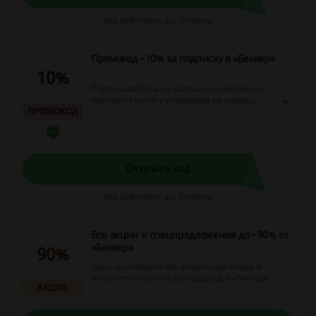
Код действует до: Отмены
Промокод −10% за подписку в «Беккер»
10%
Подписывайтесь на рассылку от «Беккер» и
получайте на почту промокод на скидку
ПРОМОКОД
−10% на вашу первую покупку.
Открыть код
Код действует до: Отмены
Все акции и спецпредложения до −90% от
«Беккер»
90%
Здесь вы найдете все актуальные акции в
интернет-магазине для садоводов «Беккер».
АКЦИЯ