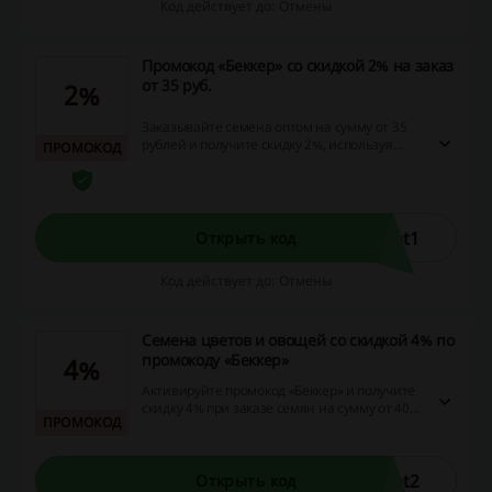
Код действует до: Отмены
Промокод «Беккер» со скидкой 2% на заказ
от 35 руб.
2%
Заказывайте семена оптом на сумму от 35
рублей и получите скидку 2%, используя
ПРОМОКОД
промокод «Беккер».
pt1
Открыть код
Код действует до: Отмены
Семена цветов и овощей со скидкой 4% по
промокоду «Беккер»
4%
Активируйте промокод «Беккер» и получите
скидку 4% при заказе семян на сумму от 40
ПРОМОКОД
рублей.
pt2
Открыть код