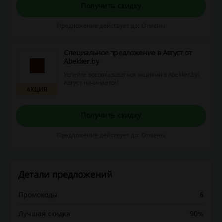
Получить скидку
Предложение действует до: Отмены
Специальное предложение в Август от
Abekker.by
Успейте воспользоваться акциями в Abekker.by!
Август начинается!
АКЦИЯ
Получить скидку
Предложение действует до: Отмены
Детали предложений
Промокоды
6
Лучшая скидка
90%