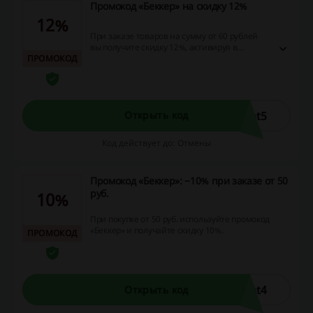
Промокод «Беккер» на скидку 12%
12%
При заказе товаров на сумму от 60 рублей
вы получите скидку 12%, активируя в
ПРОМОКОД
«Беккер» промокод.
pt5
Открыть код
Код действует до: Отмены
Промокод «Беккер»: −10% при заказе от 50
руб.
10%
При покупке от 50 руб. используйте промокод
«Беккер» и получайте скидку 10%.
ПРОМОКОД
pt4
Открыть код