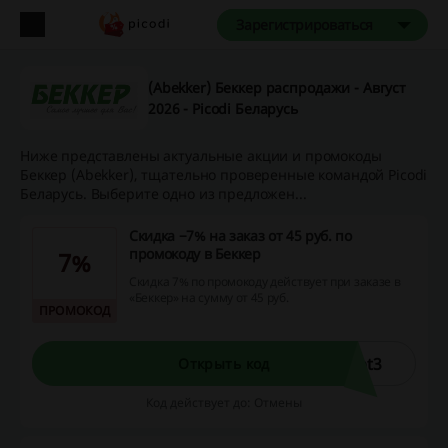
Зарегистрироваться
(Abekker) Беккер распродажи - Август
2026 - Picodi Беларусь
Ниже представлены актуальные акции и промокоды
Беккер (Abekker), тщательно проверенные командой Picodi
Беларусь. Выберите одно из предложен...
Скидка −7% на заказ от 45 руб. по
промокоду в Беккер
7%
Скидка 7% по промокоду действует при заказе в
«Беккер» на сумму от 45 руб.
ПРОМОКОД
pt3
Открыть код
Код действует до: Отмены