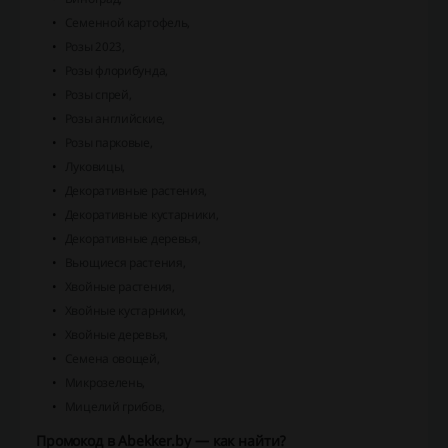
Семенной картофель,
Розы 2023,
Розы флорибунда,
Розы спрей,
Розы английские,
Розы парковые,
Луковицы,
Декоративные растения,
Декоративные кустарники,
Декоративные деревья,
Вьющиеся растения,
Хвойные растения,
Хвойные кустарники,
Хвойные деревья,
Семена овощей,
Микрозелень,
Мицелий грибов,
Промокод в Abekker.by — как найти?