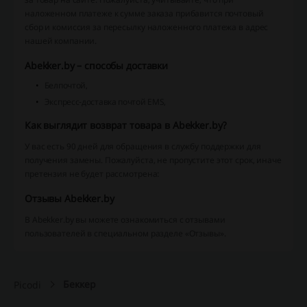
наложенном платеже к сумме заказа прибавится почтовый
сбор и комиссия за пересылку наложенного платежа в адрес
нашей компании.
Abekker.by – способы доставки
Белпочтой,
Экспресс-доставка почтой EMS,
Как выглядит возврат товара в Abekker.by?
У вас есть 90 дней для обращения в службу поддержки для
получения замены. Пожалуйста, не пропустите этот срок, иначе
претензия не будет рассмотрена:
Отзывы Abekker.by
В Abekker.by вы можете ознакомиться с отзывами
пользователей в специальном разделе «Отзывы».
Беккер
Picodi