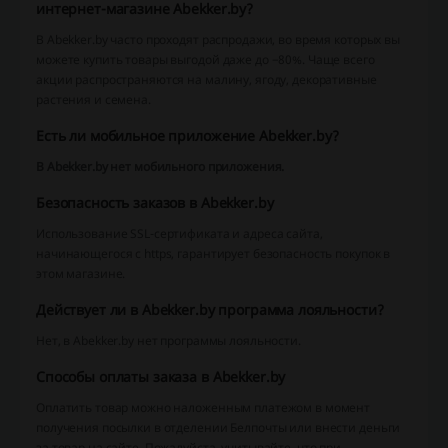
интернет-магазине Abekker.by?
В Abekker.by часто проходят распродажи, во время которых вы
можете купить товары выгодой даже до −80%. Чаще всего
акции распространяются на малину, ягоду, декоративные
растения и семена.
Есть ли мобильное приложение Abekker.by?
В Abekker.by нет мобильного приложения.
Безопасность заказов в Abekker.by
Использование SSL-сертификата и адреса сайта,
начинающегося с https, гарантирует безопасность покупок в
этом магазине.
Действует ли в Abekker.by программа лояльности?
Нет, в Abekker.by нет программы лояльности.
Способы оплаты заказа в Abekker.by
Оплатить товар можно наложенным платежом в момент
получения посылки в отделении Белпочты или внести деньги
за товар на сайте. Пожалуйста, учитывайте, что при