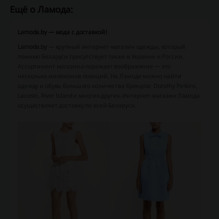
Ещё о Ламода:
Lamoda.by — мода с доставкой!
Lamoda.by
— крупный интернет-магазин одежды, который
помимо Беларуси присутствует также в Украине и России.
Ассортимент магазина поражает воображение — это
несколько миллионов позиций. На Ламоде можно найти
одежду и обувь большого количества брендов: Dorothy Perkins,
Lacoste, River Island и многих других. Интернет-магазин Ламода
осуществляет доставку по всей Беларуси.