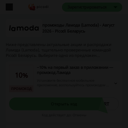
Зарегистрироваться
промокоды Ламода (Lamoda) - Август
2026 - Picodi Беларусь
Ниже представлены актуальные акции и распродажи
Ламода (Lamoda), тщательно проверенные командой
Picodi Беларусь. Выберите одно из предложен...
−10% на первый заказ в приложении —
промокод Ламода
10%
Установите бесплатное мобильное
приложение, воспользуйтесь промокодом и
ПРОМОКОД
получите скидку 10% на ваш первый заказ.
ART
Открыть код
Код действует до: Отмены