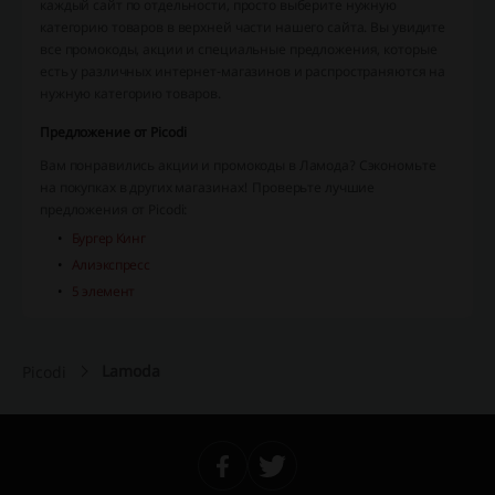
каждый сайт по отдельности, просто выберите нужную
категорию товаров в верхней части нашего сайта. Вы увидите
все промокоды, акции и специальные предложения, которые
есть у различных интернет-магазинов и распространяются на
нужную категорию товаров.
Предложение от Picodi
Вам понравились акции и промокоды в Ламода? Сэкономьте
на покупках в других магазинах! Проверьте лучшие
предложения от Picodi:
Бургер Кинг
Алиэкспресс
5 элемент
Lamoda
Picodi