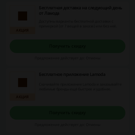
Бесплатная доставка на следующий день
от Ламода
Доступны варианты бесплатной доставки с
примеркой (от 7 вещей в заказе) или без неё.
АКЦИЯ
Получить скидку
Предложение действует до: Отмены
Бесплатное приложение Lamoda
Скачивайте приложение Lamoda и заказывайте
любимые бренды ещё быстрее и удобнее.
АКЦИЯ
Получить скидку
Предложение действует до: Отмены