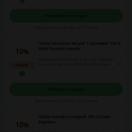
Показать все акции
Предложение действует до: Отмены
Полка ненужных вещей | экономия 10% в
Mark Formelle онлайн
10%
Наслаждайтесь выгодой в 10% при покупках
в интернет-магазине Mark Formelle. Акция
АКЦИЯ
доступна на широкий ассортимент товаров.
Получить скидку
Предложение действует до: Отмены
Набор носков со скидкой 10% в Марк
Формель
10%