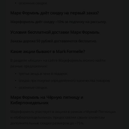
сезонные скидки.
Марк Формэль даёт скидку на первый заказ?
Маркформель даёт скидку –10% за подписку на рассылку.
Условия бесплатной доставки Марк Формэль
Заказы дороже 50 рублей доставляются бесплатно.
Какие акции бывают в Mark Formelle?
В разделе «Акции» на сайте Маркформель можно найти
разные предложения:
третья вещь в чеке в подарок;
скидка при покупке определённого количества товаров;
сезонные скидки.
Марк Формэль на Чёрную пятницу и
Киберпонедельник
Маркформель участвует в акциях в рамках «Чёрной Пятницы»
и «Киберпонедельника», предоставляя своим клиентам
дополнительные скидки размером до –75%.