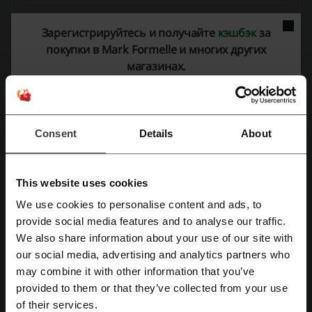
Мы используем партнёрские ссылки и можем получить комиссию.
Зарегистрируйтесь и получайте
кэшбэк
за
покупки в Mark Formelle и многих других
магазинах.
Рейтинг промокодов для Mark Formelle
Средний рейтинг: 4.2, на основе 1393 голосов
Consent
Details
About
Контактная информация Марк Формель:
ООО «Формэль»
ул. Комсомольская, д. 50, к.12
This website uses cookies
г. Старые дороги
We use cookies to personalise content and ads, to
Минская обл.
provide social media features and to analyse our traffic.
Зарегистрироваться через Facebook
222932, Беларусь
We also share information about your use of our site with
+375 (017) 500-99-28
our social media, advertising and analytics partners who
Зарегистрироваться через Google
may combine it with other information that you’ve
Показать e-mail
provided to them or that they’ve collected from your use
Зарегистрироваться с помощью e-mail
Mark Formelle
of their services.