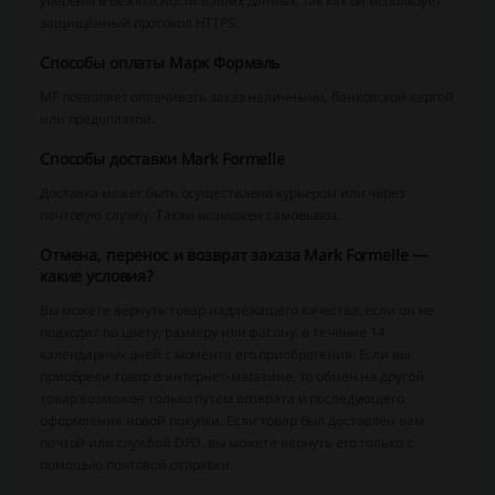
уверены в безопасности ваших данных, так как он использует
защищённый протокол HTTPS.
Способы оплаты Марк Формэль
MF позволяет оплачивать заказ наличными, банковской картой
или предоплатой.
Способы доставки Mark Formelle
Доставка может быть осуществлена курьером или через
почтовую службу. Также возможен самовывоз.
Отмена, перенос и возврат заказа Mark Formelle —
какие условия?
Вы можете вернуть товар надлежащего качества, если он не
подходит по цвету, размеру или фасону, в течение 14
календарных дней с момента его приобретения. Если вы
приобрели товар в интернет-магазине, то обмен на другой
товар возможен только путем возврата и последующего
оформления новой покупки. Если товар был доставлен вам
почтой или службой DPD, вы можете вернуть его только с
помощью почтовой отправки.