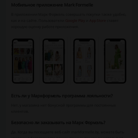
Мобильное приложение Mark Formelle
В приложении Марк Формэль совершать покупки также удобно,
как и на сайте. Пользователи
Google Play
и
App Store
ставят
хорошую оценку работе приложения.
Есть ли у Маркформель программа лояльности?
Нет, у магазина нет бонусной программы для постоянных
клиентов.
Безопасно ли заказывать на Марк Формэль?
Да. Когда вы посещаете веб-сайт markformelle.by, можете быть