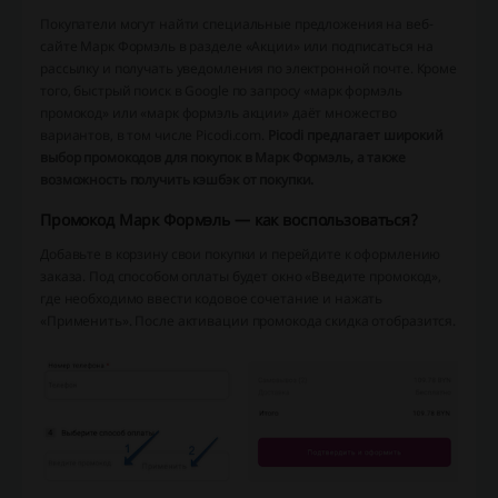
Покупатели могут найти специальные предложения на веб-
сайте Марк Формэль в разделе «Акции» или подписаться на
рассылку и получать уведомления по электронной почте. Кроме
того, быстрый поиск в Google по запросу «марк формэль
промокод» или «марк формэль акции» даёт множество
вариантов, в том числе Picodi.com.
Picodi предлагает широкий
выбор промокодов для покупок в Марк Формэль, а также
возможность получить кэшбэк от покупки.
Промокод Марк Формэль — как воспользоваться?
Добавьте в корзину свои покупки и перейдите к оформлению
заказа. Под способом оплаты будет окно «Введите промокод»,
где необходимо ввести кодовое сочетание и нажать
«Применить». После активации промокода скидка отобразится.