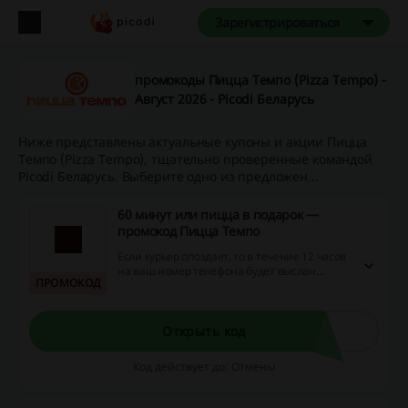
Зарегистрироваться
промокоды Пицца Темпо (Pizza Tempo) -
Август 2026 - Picodi Беларусь
Ниже представлены актуальные купоны и акции Пицца
Темпо (Pizza Tempo), тщательно проверенные командой
Picodi Беларусь. Выберите одно из предложен...
60 минут или пицца в подарок —
промокод Пицца Темпо
Если курьер опоздает, то в течение 12 часов
на ваш номер телефона будет выслан
ПРОМОКОД
промокод на пиццу в подарок.
Открыть код
Код действует до: Отмены