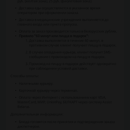
руб. (желтая зона), 25 руб. (фиолетовая зона).
Доставка еды осуществляется в указанное время
оператором при оформлении заказа.
Доставка в медицинские учреждения выполняется до
главного входа или пункта пропуска.
Оплата за заказ производится только в белорусских рублях.
Правило "60 минут или пицца в подарок":
Доставка выполняется в течение 60 минут, в
противном случае клиент получает пиццу в подарок.
В случае опоздания курьера, клиент получит SMS-
сообщение с промокодом на пиццу в подарок.
Промокод на пиццу в подарок действует однократно
при соблюдении условий доставки.
Способы оплаты:
Наличными курьеру.
Карточкой курьеру через терминал.
Оплата через Интернет с использованием карт VISA,
MasterCard, МИР, UnionPay, БЕЛКАРТ через систему Assist
Belarus.
Дополнительная информация:
Блюда готовятся после принятия и подтверждения заказа
диспетчером.