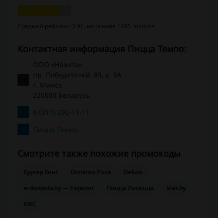
Средний рейтинг: 3.96, на основе 1285 голосов
Контактная информация Пицца Темпо:
ООО «Новита»
пр. Победителей, 89, к. 3А
г. Минск
220000 Беларусь
8 (017) 292-11-11
Пицца Темпо
Смотрите также похожие промокоды
Бургер Кинг
Dominos Pizza
Delivio
e-dostavka.by — Евроопт
Пицца Лисицца
Mak.by
КФС