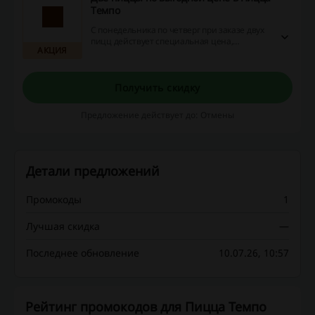
Темпо
С понедельника по четверг при заказе двух
пицц действует специальная цена,
АКЦИЯ
стоимость второй составит всего 3 руб.
Получить скидку
Предложение действует до: Отмены
Детали предложений
Промокоды
1
Лучшая скидка
—
Последнее обновление
10.07.26, 10:57
Рейтинг промокодов для Пицца Темпо