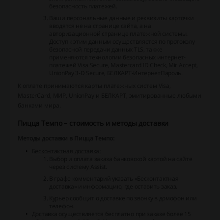
безопасность платежей.
Ваши персональные данные и реквизиты карточки
вводятся не на странице сайта, а на
авторизационной странице платежной системы.
Доступ к этим данным осуществляется по протоколу
безопасной передачи данных TLS, также
применяются технологии безопасных интернет-
платежей Visa Secure, Mastercard ID Check, Mir Accept,
UnionPay 3-D Secure, БЕЛКАРТ-ИнтернетПароль.
К оплате принимаются карты платежных систем Visa,
MasterCard, МИР, UnionPay и БЕЛКАРТ, эмитированные любыми
банками мира.
Пицца Темпо – стоимость и методы доставки
Методы доставки в Пицца Темпо:
Бесконтактная доставка:
Выбор и оплата заказа банковской картой на сайте
через систему Assist.
В графе комментарий указать «Бесконтактная
доставка» и информацию, где оставить заказ.
Курьер сообщит о доставке по звонку в домофон или
телефон.
Доставка осуществляется бесплатно при заказе более 15