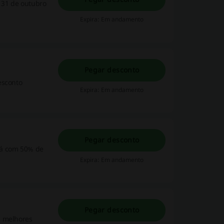
 31 de outubro
Expira: Em andamento
Pegar desconto
esconto
Expira: Em andamento
Pegar desconto
já com 50% de
Expira: Em andamento
Pegar desconto
s melhores