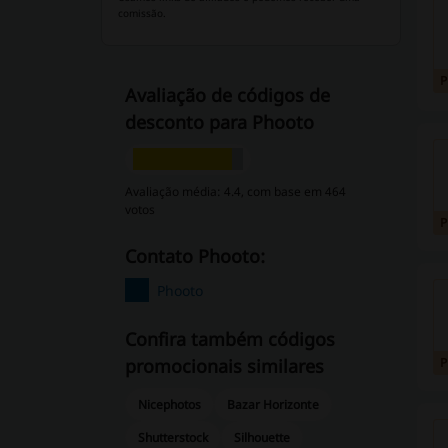
comissão.
Avaliação de códigos de
desconto para Phooto
Avaliação média: 4.4, com base em 464
votos
Contato Phooto:
Phooto
Confira também códigos
promocionais similares
Nicephotos
Bazar Horizonte
Shutterstock
Silhouette