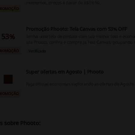
momentos, preços a partir de R$19,90.
PROMOÇÃO
Promoção Phooto: Tela Canvas com 53% OFF
53%
Tenha uma tela de pintura com sua melhor foto e econ
site Phooto, confira e compre já Tela Canvas, poupando 
PROMOÇÃO
Verificado
Super ofertas em Agosto | Phooto
F
PROMOÇÃO
s sobre Phooto: