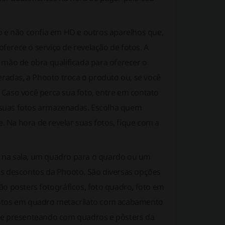
go e não confia em HD e outros aparelhos que,
ferece o serviço de revelação de fotos. A
 mão de obra qualificada para oferecer o
peradas, a Phooto troca o produto ou, se você
 Caso você perca sua foto, entre em contato
uas fotos armazenadas. Escolha quem
e. Na hora de revelar suas fotos, fique com a
r na sala, um quadro para o quardo ou um
os descontos da Phooto. São diversas opções
ão posters fotográficos, foto quadro, foto em
 fotos em quadro metacrilato com acabamento
e presenteando com quadros e pôsters da