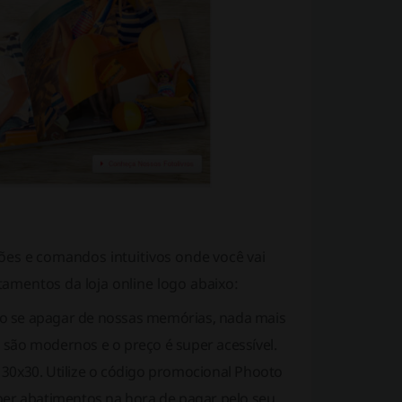
ões e comandos intuitivos onde você vai
amentos da loja online logo abaixo:
ão se apagar de nossas memórias, nada mais
 são modernos e o preço é super acessível.
 30x30. Utilize o código promocional Phooto
er abatimentos na hora de pagar pelo seu