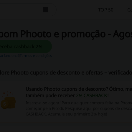
TOP 50
C
pom Phooto e promoção - Ago
Receba cashback 2%
so funciona?
Termos e condições
lore Phooto cupons de desconto e ofertas – verificado
Usando Phooto cupons de desconto? Ótimo, ma
também pode receber
2% CASHBACK
!
Inscreva-se agora! Para qualquer compra feita na Phoot
começar pela Picodi. Pesquise aqui por cupons de descon
CASHBACK. Acumule seu primeiro 2% hoje!