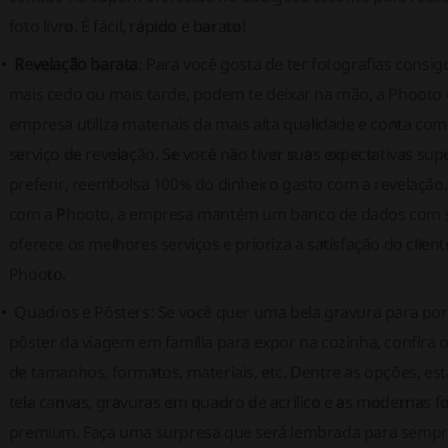
foto livro. É fácil, rápido e barato!
Revelação barata
: Para você gosta de ter fotografias consi
mais cedo ou mais tarde, podem te deixar na mão, a Phooto o
empresa utiliza materiais da mais alta qualidade e conta com
serviço de revelação. Se você não tiver suas expectativas su
preferir, reembolsa 100% do dinheiro gasto com a revelação.
com a Phooto, a empresa mantém um banco de dados com s
oferece os melhores serviços e prioriza a satisfação do client
Phooto.
Quadros e Pôsters: Se você quer uma bela gravura para po
pôster da viagem em família para expor na cozinha, confira 
de tamanhos, formatos, materiais, etc. Dentre as opções, est
tela canvas, gravuras em quadro de acrílico e as modernas
premium. Faça uma surpresa que será lembrada para sempr