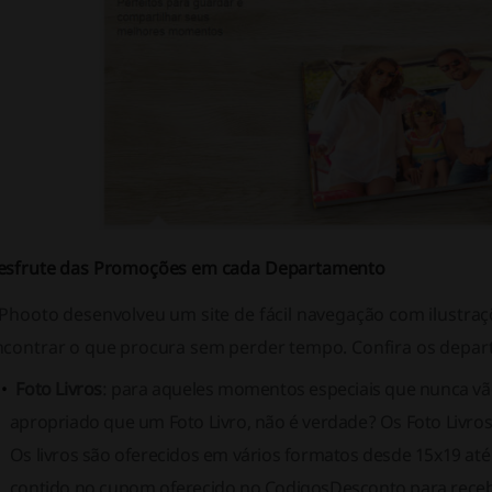
esfrute das Promoções em cada Departamento
 Phooto desenvolveu um site de fácil navegação com ilustraç
ncontrar o que procura sem perder tempo. Confira os depart
Foto Livros
: para aqueles momentos especiais que nunca v
apropriado que um Foto Livro, não é verdade? Os Foto Livros
Os livros são oferecidos em vários formatos desde 15x19 até
contido no cupom oferecido no CodigosDesconto para receb