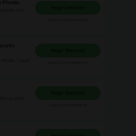
m Phooto
Pegar desconto
alizadas com
Expira: Em andamento
sconto
Pegar desconto
 Phooto. Clique
Expira: Em andamento
Pegar desconto
 Foto quadros
Expira: Em andamento
Pegar desconto