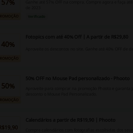
57%
Ganhe até 57% OFF na compra. Compre agora e faça até
de 2023
PROMOÇÃO
Verificado
Fotopics com até 40% Off | A partir de R$29,80
40%
Aproveite os descontos no site. Ganhe até 40% OFF de d
PROMOÇÃO
50% OFF no Mouse Pad personalizado - Phooto
50%
Aproveite para comprar na promoção Phooto e garanta 
desconto o Mouse Pad Personalizado.
PROMOÇÃO
Calendários a partir de R$19,90 | Phooto
R$19,90
Compre calendários com fotografias escolhidas dos seu