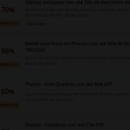
Ofertas exclusivas com até 70% de descnonto e
70%
Decore sua casa com photos, quadros, molduras person
desconto de até 70% de desconto!
PROMOÇÃO
Verificado
Revele suas fotos em Phooto com até 66% de de
66%
10X15CM
Ganhe até 66% de desconto na revelação de fotos no site
aqui e aproveite!
PROMOÇÃO
Phooto - Foto Quadros com até 60% OFF
60%
Siga o link para participar da promoção Phooto, compre
com até 60% de desconto!
PROMOÇÃO
Phooto - Fotolivros com até 57% OFF