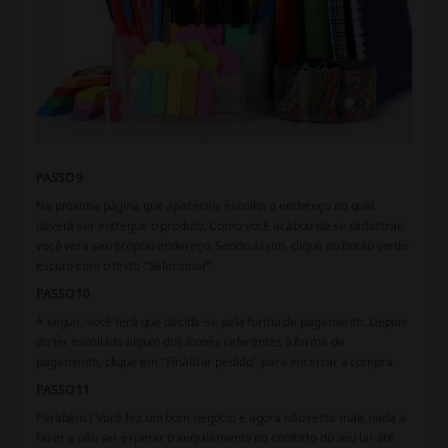
PASSO 9
Na próxima página que apareceu, escolha o endereço no qual
deverá ser entregue o produto. Como você acabou de se cadastrar,
você verá seu próprio endereço. Sendo assim, clique no botão verde-
escuro com o texto “Selecionar”.
PASSO 10
A seguir, você terá que decidir-se pela forma de pagamento. Depois
de ter escolhido algum dos ícones referentes à forma de
pagamento, clique em “Finalizar pedido” para encerrar a compra.
PASSO 11
Parabéns! Você fez um bom negócio e agora não resta mais nada a
fazer a não ser esperar tranquilamente no conforto do seu lar até