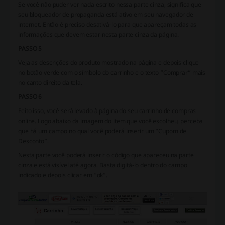
Se você não puder ver nada escrito nessa parte cinza, significa que
seu bloqueador de propaganda está ativo em seu navegador de
internet. Então é preciso desativá-lo para que apareçam todas as
informações que devem estar nesta parte cinza da página.
PASSO 5
Veja as descrições do produto mostrado na página e depois clique
no botão verde com o símbolo do carrinho e o texto “Comprar” mais
no canto direito da tela.
PASSO 6
Feito isso, você será levado à página do seu carrinho de compras
online. Logo abaixo da imagem do item que você escolheu, perceba
que há um campo no qual você poderá inserir um “Cupom de
Desconto”.
Nesta parte você poderá inserir o código que apareceu na parte
cinza e está visível até agora. Basta digitá-lo dentro do campo
indicado e depois clicar em “ok”.