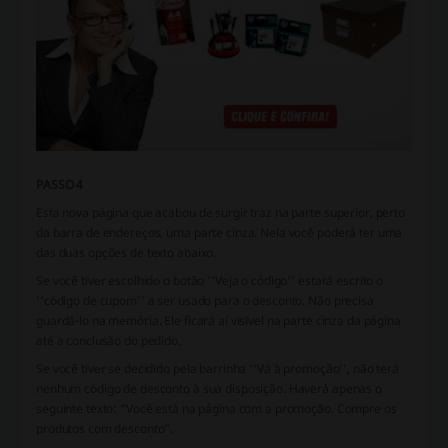
PASSO 4
Esta nova página que acabou de surgir traz na parte superior, perto
da barra de endereços, uma parte cinza. Nela você poderá ter uma
das duas opções de texto abaixo.
Se você tiver escolhido o botão ‘‘Veja o código’’ estará escrito o
‘‘código de cupom’’ a ser usado para o desconto. Não precisa
guardá-lo na memória. Ele ficará aí visível na parte cinza da página
até a conclusão do pedido.
Se você tiver se decidido pela barrinha ‘‘Vá à promoção’’, não terá
nenhum código de desconto à sua disposição. Haverá apenas o
seguinte texto: “Você está na página com a promoção. Compre os
produtos com desconto”.