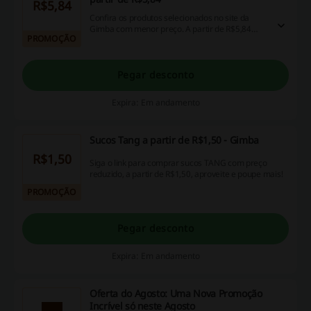
R$5,84
Confira os produtos selecionados no site da
Gimba com menor preço. A partir de R$5,84
PROMOÇÃO
comece sua economia!
Pegar desconto
Expira: Em andamento
Sucos Tang a partir de R$1,50 - Gimba
R$1,50
Siga o link para comprar sucos TANG com preço
reduzido, a partir de R$1,50, aproveite e poupe mais!
PROMOÇÃO
Pegar desconto
Expira: Em andamento
Oferta do Agosto: Uma Nova Promoção
Incrível só neste Agosto