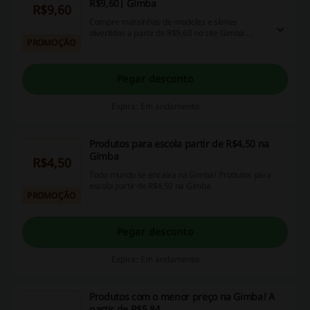
R$9,60| Gimba
R$9,60
Compre massinhas de modelas e slimes
divertidas a partir de R$9,60 no site Gimba.
PROMOÇÃO
Confira as ofertas no link e aproveite!
Pegar desconto
Expira: Em andamento
Produtos para escola partir de R$4,50 na
Gimba
R$4,50
Todo mundo se encaixa na Gimba! Produtos para
escola partir de R$4,50 na Gimba
PROMOÇÃO
Pegar desconto
Expira: Em andamento
Produtos com o menor preço na Gimba! A
partir de R$5,84