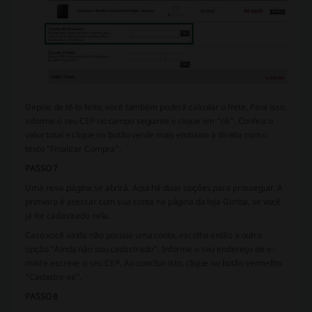
Depois de tê-lo feito, você também poderá calcular o frete. Para isso,
informe o seu CEP no campo seguinte e clique em “ok”. Confira o
valor total e clique no botão verde mais embaixo à direita com o
texto “Finalizar Compra”.
PASSO 7
Uma nova página se abrirá. Aqui há duas opções para prosseguir. A
primeira é acessar com sua conta na página da loja Gimba, se você
já for cadastrado nela.
Caso você ainda não possua uma conta, escolha então a outra
opção “Ainda não sou cadastrado”. Informe o seu endereço de e-
mail e escreve o seu CEP. Ao concluir isto, clique no botão vermelho
“Cadastre-se”.
PASSO 8