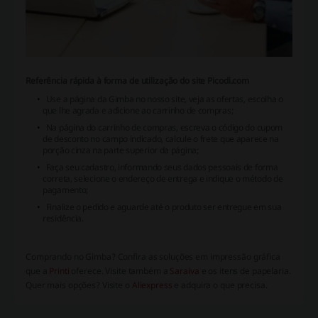
Referência rápida à forma de utilização do site Picodi.com
Use a página da Gimba no nosso site, veja as ofertas, escolha o
que lhe agrada e adicione ao carrinho de compras;
Na página do carrinho de compras, escreva o código do cupom
de desconto no campo indicado, calcule o frete que aparece na
porção cinza na parte superior da página;
Faça seu cadastro, informando seus dados pessoais de forma
correta, selecione o endereço de entrega e indique o método de
pagamento;
Finalize o pedido e aguarde até o produto ser entregue em sua
residência.
Comprando no Gimba? Confira as soluções em impressão gráfica
que a
Printi
oferece. Visite também a
Saraiva
e os itens de papelaria.
Quer mais opções? Visite o
Aliexpress
e adquira o que precisa.