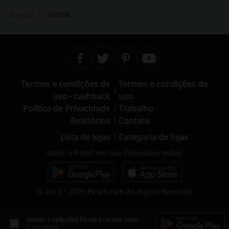
Gimba
Picodi
Termos e condições de
Termos e condições de
uso - cashback
uso
Política de Privacidade
Trabalho
Relatórios
Contato
Lista de lojas
Categoria de lojas
Baixe o Picodi em seu dispositivo móvel
© 2010 – 2026 Picodi.com All Rights Reserved
Instale o aplicativo Picodi e receba mais
CASHBACK