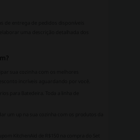
s de entrega de pedidos disponíveis
l elaborar uma descrição detalhada dos
em?
uipar sua cozinha com os melhores
sconto incríveis aguardando por você.
os para Batedeira. Toda a linha de
dar um up na sua cozinha com os produtos da
cupom KitchenAid de R$150 na compra do Set