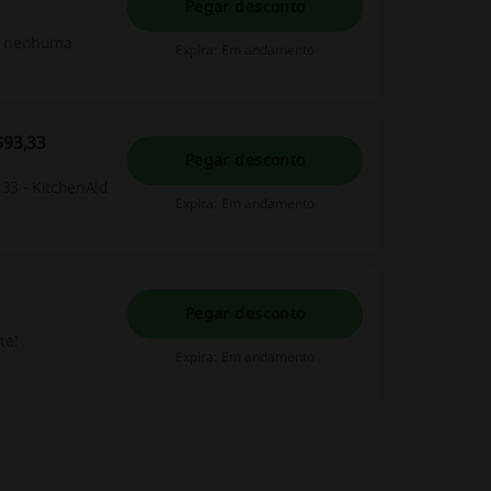
Pegar desconto
de nenhuma
Expira: Em andamento
$93,33
Pegar desconto
,33 - KitchenAid
Expira: Em andamento
Pegar desconto
te!
Expira: Em andamento