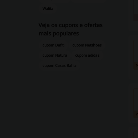
Walita
Veja os cupons e ofertas
mais populares
cupom Dafiti
cupom Netshoes
cupom Natura
cupom adidas
cupom Casas Bahia