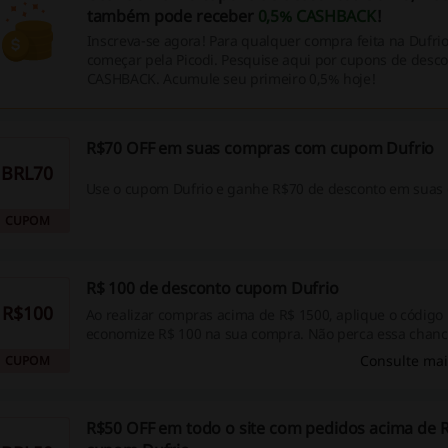
também pode receber
0,5% CASHBACK
!
Inscreva-se agora! Para qualquer compra feita na Dufri
começar pela Picodi. Pesquise aqui por cupons de descon
CASHBACK. Acumule seu primeiro 0,5% hoje!
R$70 OFF em suas compras com cupom Dufrio
BRL70
Use o cupom Dufrio e ganhe R$70 de desconto em suas
CUPOM
R$ 100 de desconto cupom Dufrio
R$100
Ao realizar compras acima de R$ 1500, aplique o código 
economize R$ 100 na sua compra. Não perca essa chan
suas economias – aproveite agora!
Consulte mai
CUPOM
R$50 OFF em todo o site com pedidos acima de R