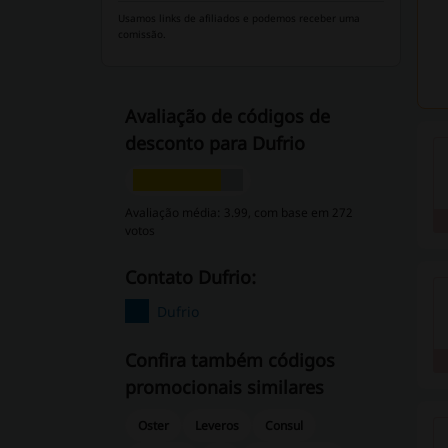
Usamos links de afiliados e podemos receber uma
comissão.
Avaliação de códigos de
desconto para Dufrio
Avaliação média: 3.99, com base em 272
votos
Contato Dufrio:
Dufrio
Confira também códigos
promocionais similares
Oster
Leveros
Consul