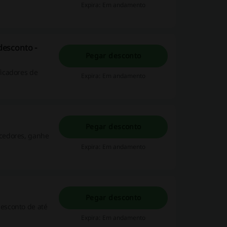
Expira: Em andamento
desconto -
Pegar desconto
icadores de
Expira: Em andamento
Pegar desconto
cedores, ganhe
Expira: Em andamento
Pegar desconto
esconto de até
Expira: Em andamento