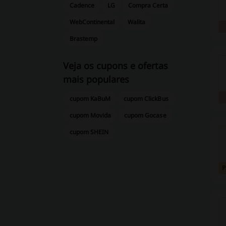
Cadence
LG
Compra Certa
WebContinental
Walita
Brastemp
Veja os cupons e ofertas
mais populares
cupom KaBuM
cupom ClickBus
cupom Movida
cupom Gocase
cupom SHEIN