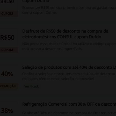
cupom Dufrio
BRL50
Economize R$50 em sua primeira compra ao gastar mais
com a cupom Dufrio.
CUPOM
Desfrute de R$50 de desconto na compra de
R$50
eletrodomésticos CONSUL cupom Dufrio
Não perca essa chance única! Ao utilizar o código cupom
terá acesso a descontos imperdíveis.
CUPOM
Seleção de produtos com até 40% de desconto D
40%
Confira a seleção de produtos com até 40% de desconto.
melhores ofertas neste seleção e aproveite!
PROMOÇÃO
Verificado
Refrigeração Comercial com 38% OFF de descon
38%
Ganhe até 38% de desconto na compra de Freezer, cervej