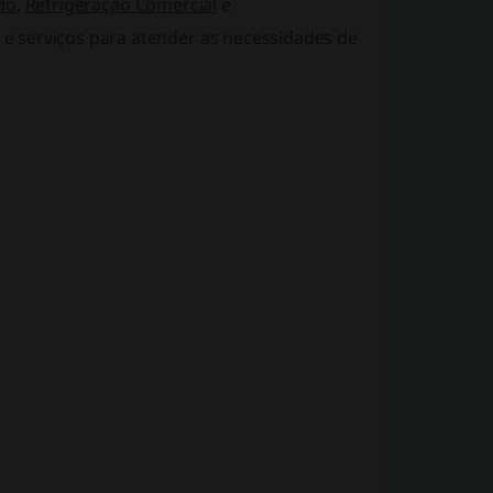
do
,
Refrigeração Comercial
e
e serviços para atender as necessidades de