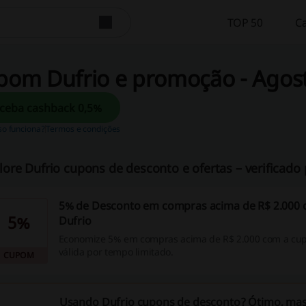
TOP 50
C
pom Dufrio e promoção - Agos
Receba cashback 0,5%
so funciona?
Termos e condições
lore Dufrio cupons de desconto e ofertas – verificado 
5% de Desconto em compras acima de R$ 2.000
5%
Dufrio
Economize 5% em compras acima de R$ 2.000 com a cup
válida por tempo limitado.
CUPOM
Usando Dufrio cupons de desconto? Ótimo, mas