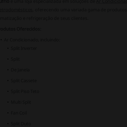
ufrio
é uma loja especializada em soluções de
Ar Condiciona
letrodomésticos
, oferecendo uma variada gama de produtos 
imatização e refrigeração de seus clientes.
rodutos Oferecidos:
Ar Condicionado, incluindo:
Split Inverter
Split
De Janela
Split Cassete
Split Piso Teto
Multi Split
Fan Coil
Split Duto