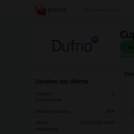
Procurar
Cu
Como is
Exp
Detalhes das Ofertas
Códigos
5
Promocionais
Melhor Desconto
40%
Última
05/08/2026 09:55
atualização