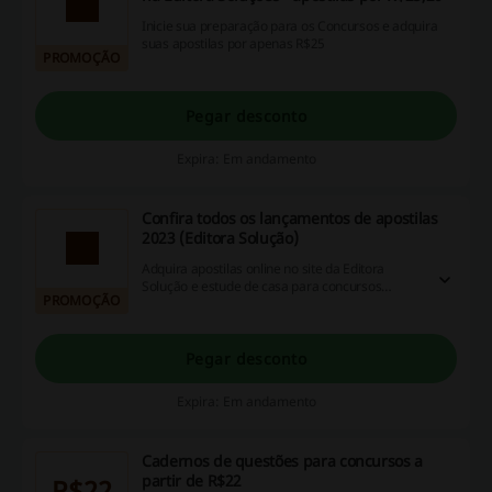
Inicie sua preparação para os Concursos e adquira
suas apostilas por apenas R$25
PROMOÇÃO
Pegar desconto
Expira: Em andamento
Confira todos os lançamentos de apostilas
2023 (Editora Solução)
Adquira apostilas online no site da Editora
Solução e estude de casa para concursos
PROMOÇÃO
públicos 2023! Confira as opções disponíveis a
partir de R$50 e aproveite!
Pegar desconto
Expira: Em andamento
Cadernos de questões para concursos a
partir de R$22
R$22