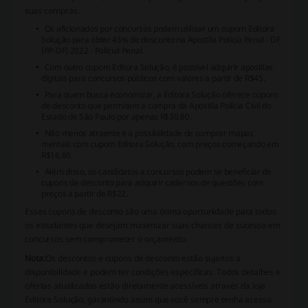
suas compras.
Os aficionados por concursos podem utilizar um cupom Editora
Solução para obter 43% de desconto na Apostila Polícia Penal - DF
(PP-DF) 2022 - Policial Penal.
Com outro cupom Editora Solução, é possível adquirir apostilas
digitais para concursos públicos com valores a partir de R$45.
Para quem busca economizar, a Editora Solução oferece cupons
de desconto que permitem a compra da Apostila Polícia Civil do
Estado de São Paulo por apenas R$30,80.
Não menos atraente é a possibilidade de comprar mapas
mentais com cupom Editora Solução, com preços começando em
R$16,80.
Além disso, os candidatos a concursos podem se beneficiar de
cupons de desconto para adquirir cadernos de questões com
preços a partir de R$22.
Esses cupons de desconto são uma ótima oportunidade para todos
os estudantes que desejam maximizar suas chances de sucesso em
concursos sem comprometer o orçamento.
Nota:
Os descontos e cupons de desconto estão sujeitos a
disponibilidade e podem ter condições específicas. Todos detalhes e
ofertas atualizados estão diretamente acessíveis através da loja
Editora Solução, garantindo assim que você sempre tenha acesso