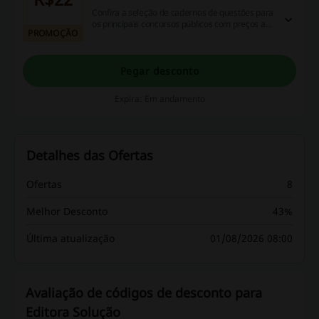
Confira a seleção de cadernos de questões para
os principais concursos públicos com preços a
PROMOÇÃO
partir de R$22!
Pegar desconto
Expira: Em andamento
Detalhes das Ofertas
Ofertas
8
Melhor Desconto
43%
Última atualização
01/08/2026 08:00
Avaliação de códigos de desconto para
Editora Solução