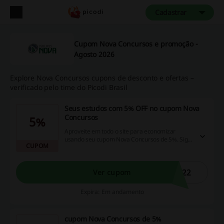
Cadastrar
Cupom Nova Concursos e promoção -
Agosto 2026
Explore Nova Concursos cupons de desconto e ofertas –
verificado pelo time do Picodi Brasil
Seus estudos com 5% OFF no cupom Nova
Concursos
5%
Aproveite em todo o site para economizar
usando seu cupom Nova Concursos de 5%. Siga
CUPOM
o link e veja as promoções.
-22
Ver cupom
Expira: Em andamento
cupom Nova Concursos de 5%