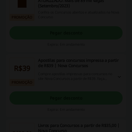
ATUALIZADO: Mais de 89 mil vagas
(Setembro/2023)
Confira os Concursos abertos e atualizados na Nova
Concurso
PROMOÇÃO
Pegar desconto
Expira: Em andamento
Apostilas para concursos impressa a partir
de R$39 | Nova Concursos
R$39
Compre apostilas impressas para concursos no
site Nova Concursos a partir de R$39. Faça
PROMOÇÃO
busca por cargo ou estado e encontre a apostila
que você precisa com os melhores preços.
Pegar desconto
Expira: Em andamento
Livros para Concursos a partir de R$35,00 |
Nova Concurso