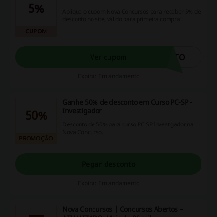
5%
Aplique o cupom Nova Concursos para receber 5% de
desconto no site, válido para primeira compra!
CUPOM
ETO
Ver cupom
Expira: Em andamento
Ganhe 50% de desconto em Curso PC-SP -
Investigador
50%
Desconto de 50% para curso PC SP Investigador na
Nova Concurso.
PROMOÇÃO
Pegar desconto
Expira: Em andamento
Nova Concursos | Concursos Abertos –