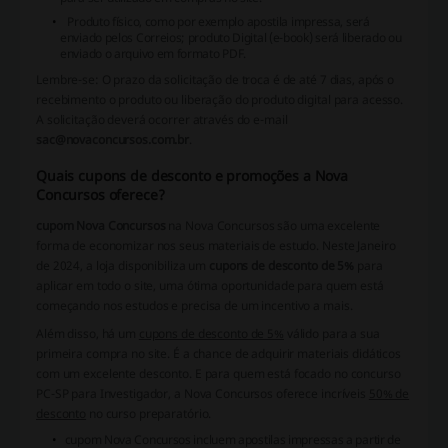
Produto físico, como por exemplo apostila impressa, será
enviado pelos Correios; produto Digital (e-book) será liberado ou
enviado o arquivo em formato PDF.
Lembre-se: O prazo da solicitação de troca é de até 7 dias, após o
recebimento o produto ou liberação do produto digital para acesso.
A solicitação deverá ocorrer através do e-mail
sac@novaconcursos.com.br
.
Quais cupons de desconto e promoções a Nova
Concursos oferece?
cupom Nova Concursos
na Nova Concursos são uma excelente
forma de economizar nos seus materiais de estudo. Neste Janeiro
de 2024, a loja disponibiliza um
cupons de desconto de 5%
para
aplicar em todo o site, uma ótima oportunidade para quem está
começando nos estudos e precisa de um incentivo a mais.
Além disso, há um
cupons de desconto de 5%
válido para a sua
primeira compra no site. É a chance de adquirir materiais didáticos
com um excelente desconto. E para quem está focado no concurso
PC-SP para Investigador, a Nova Concursos oferece incríveis
50% de
desconto
no curso preparatório.
cupom Nova Concursos
incluem apostilas impressas a partir de