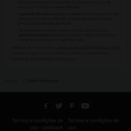
R$39, permitindo que você escolha os melhores recursos de
acordo com o cargo ou estado desejado.
cupons de desconto
também contemplam livros para concursos,
com preços a partir de R$35,00, uma seleção rica para quem
procura por material de qualidade.
As promoções de Janeiro trazem um leque de ofertas com
cupons de desconto
que ajudam a poupar muito e a garantir os
melhores recursos para a sua preparação.
Invista no seu futuro com os
cupons de desconto da Nova Concursos
e aumente suas chances de êxito nos concursos públicos com
material de alta qualidade e bons preços.
Nova Concursos
Picodi
Termos e condições de
Termos e condições de
uso - cashback
uso