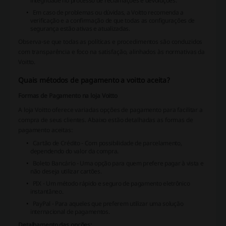
integridade no processo de reclamações e devoluções.
Em caso de problemas ou dúvidas, a Voitto recomenda a
verificação e a confirmação de que todas as configurações de
segurança estão ativas e atualizadas.
Observa-se que todas as políticas e procedimentos são conduzidos
com transparência e foco na satisfação, alinhados às normativas da
Voitto.
Quais métodos de pagamento a voitto aceita?
Formas de Pagamento na loja Voitto
A loja Voitto oferece variadas opções de pagamento para facilitar a
compra de seus clientes. Abaixo estão detalhadas as formas de
pagamento aceitas:
Cartão de Crédito - Com possibilidade de parcelamento,
dependendo do valor da compra.
Boleto Bancário - Uma opção para quem prefere pagar à vista e
não deseja utilizar cartões.
PIX - Um método rápido e seguro de pagamento eletrônico
instantâneo.
PayPal - Para aqueles que preferem utilizar uma solução
internacional de pagamentos.
Detalhamento das opções: