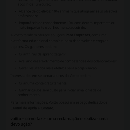
após iniciar um curso;
Alcance de objetivos
: 10% afirmam que atingiram seus objetivos
profissionais;
Importância do conhecimento
: 10% consideram importante ou
muito importante o conhecimento adquirido.
A Voitto também oferece soluções
Para Empresas
, com uma
plataforma educacional completa para desenvolver e engajar
equipes. Os gestores podem:
Criar trilhas de aprendizagem;
Avaliar o desenvolvimento de competências dos colaboradores;
Gerar resultados mais efetivos para a organização.
Interessados em se tornar alunos da Voitto podem:
Criar uma conta gratuitamente;
Ganhar cursos sem custo para iniciar uma jornada de
conhecimento.
Para mais informações, Voitto possui um espaço dedicado de
Central de Ajuda
e
Contato
.
voitto – como fazer uma reclamação e realizar uma
devolução?