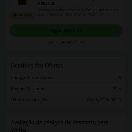
R$924,00
Adquirindo todos os cursos da Voitto separadamente
o valor seria De R$3.010,00 por R$924,00
PROMOÇÃO
Pegar desconto
Expira: Em andamento
Detalhes das Ofertas
Códigos Promocionais
5
Melhor Desconto
70%
Última atualização
01/08/2026 08:00
Avaliação de códigos de desconto para
Voitto