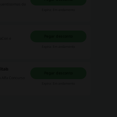
quentíssimas da
Expira: Em andamento
Pegar desconto
faCon e
Expira: Em andamento
itais
Pegar desconto
a Alfa Concurso
Expira: Em andamento