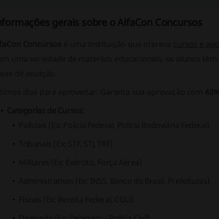
nformações gerais sobre o AlfaCon Concursos
lfaCon Concursos
é uma instituição que oferece
cursos e apo
om uma variedade de materiais educacionais, os alunos têm
reas de atuação.
timos dias para aproveitar
: Garanta sua aprovação com
40%
Categorias de Cursos:
Policiais (Ex: Polícia Federal, Polícia Rodoviária Federal)
Tribunais (Ex: STF, STJ, TRF)
Militares (Ex: Exército, Força Aérea)
Administrativas (Ex: INSS, Banco do Brasil, Prefeituras)
Fiscais (Ex: Receita Federal, CGU)
Delegado (Ex: Delegado - Polícia Civil)