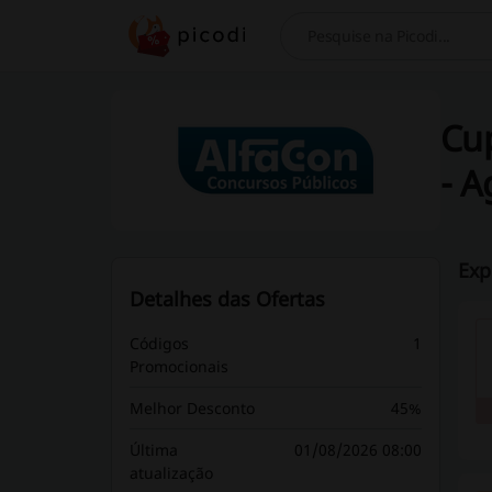
Procurar
Cu
- A
Exp
Detalhes das Ofertas
Códigos
1
Promocionais
Melhor Desconto
45%
Última
01/08/2026 08:00
atualização