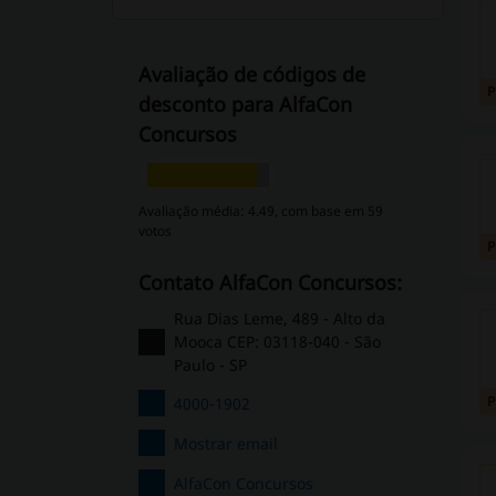
Avaliação de códigos de
desconto para AlfaCon
Concursos
Avaliação média: 4.49, com base em 59
votos
Contato AlfaCon Concursos:
Rua Dias Leme, 489 - Alto da
Mooca CEP: 03118-040 - São
Paulo - SP
4000-1902
Mostrar email
AlfaCon Concursos