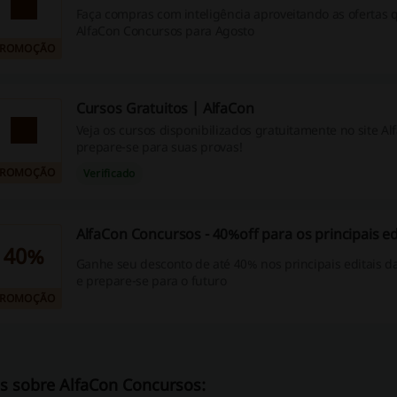
Faça compras com inteligência aproveitando as ofertas 
AlfaCon Concursos para Agosto
PROMOÇÃO
Cursos Gratuitos | AlfaCon
Veja os cursos disponibilizados gratuitamente no site Al
prepare-se para suas provas!
PROMOÇÃO
Verificado
AlfaCon Concursos - 40%off para os principais ed
40%
Ganhe seu desconto de até 40% nos principais editais d
e prepare-se para o futuro
PROMOÇÃO
s sobre AlfaCon Concursos: