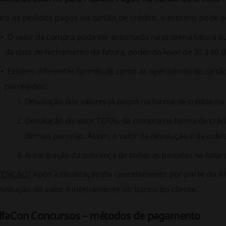
ra os pedidos pagos via cartão de crédito, o estorno pode o
O valor da compra pode ser estornado na próxima fatura 
da data de fechamento da fatura, podendo levar de 30 a 60 d
Existem diferentes formas de como as operadoras de cartã
parcelados:
Devolução dos valores já pagos na forma de crédito na
Devolução do valor TOTAL da compra na forma de créd
demais parcelas. Assim, o valor da devolução e da cob
Antecipação da cobrança de todas as parcelas na fatura
TENÇÃO!
Após a finalização do cancelamento por parte do A
volução do valor é inteiramente do banco do cliente.
lfaCon Concursos – métodos de pagamento