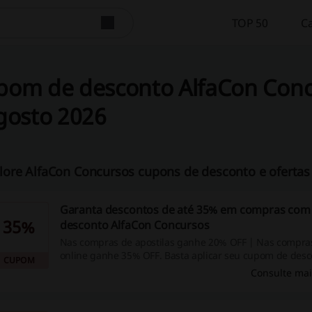
TOP 50
C
pom de desconto AlfaCon Con
gosto 2026
lore AlfaCon Concursos cupons de desconto e ofertas –
Garanta descontos de até 35% em compras co
35%
desconto AlfaCon Concursos
Nas compras de apostilas ganhe 20% OFF | Nas compra
online ganhe 35% OFF. Basta aplicar seu cupom de desc
CUPOM
Concursos e garantir o desconto!
Consulte mai