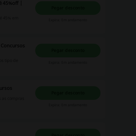
é 45%off |
Pegar desconto
até 45% em
Expira: Em andamento
n Concursos
Pegar desconto
s tipo de
Expira: Em andamento
ursos
Pegar desconto
s as compras
Expira: Em andamento
s
Pegar desconto