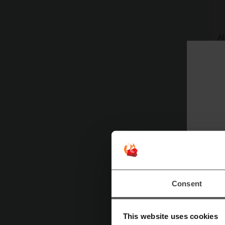
A
C
E
Consent
This website uses cookies