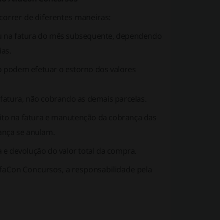
correr de diferentes maneiras:
ou na fatura do mês subsequente, dependendo
ias.
o podem efetuar o estorno dos valores
 fatura, não cobrando as demais parcelas.
ito na fatura e manutenção da cobrança das
rança se anulam.
 e devolução do valor total da compra.
lfaCon Concursos, a responsabilidade pela