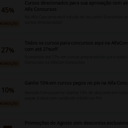
Cursos direcionados para sua aprovação com at
45%
Alfa Concursos
Na Alfa Concurso você estuda do seu jeito! Economize 
cursos direcionados!
PROMOÇÃO
Todos os cursos para concursos aqui na AlfaCo
27%
com até 27%off
Economize até 27% em cursos preparatórios para todos o
Concursos na AlfaCon Concursos
PROMOÇÃO
Ganhe 10% em cursos pagos no pix na Alfa Conc
10%
Atenção Concurseiros! Ganhe 10% de desconto em toda
pagas à vista com cartão de crédito ou Pix!
PROMOÇÃO
Promoções do Agosto com descontos exclusivo