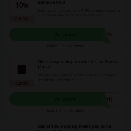
acima de $100
10%
Em suas compras acima de $100, aplique seu cupom
Greens Market e ganhe 10% de desconto
CUPOM
M10
Ver cupom
Expira: Em andamento
Ofertas especiais para este mês na Greens
Market
Acesse o link e confira ofertas especiais com super
descontos na Greens Market.
CUPOM
y1j
Ver cupom
Expira: Em andamento
Ganhe 10% em sua primeiro pedido na