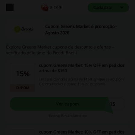
Cadastrar
Cupom Greens Market e promoção -
Agosto 2026
Explore Greens Market cupons de desconto e ofertas –
verificado pelo time do Picodi Brasil
cupom Greens Market: 15% OFF em pedidos
acima de $150
15%
Em suas compras acima de $150, aplique seu cupom
Greens Market e ganhe 15% de desconto
CUPOM
M15
Ver cupom
Expira: Em andamento
cupom Greens Market: 10% OFF em pedidos