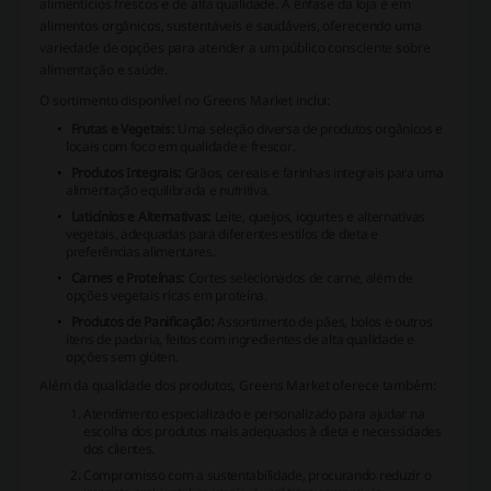
alimentícios frescos e de alta qualidade. A ênfase da loja é em
alimentos orgânicos, sustentáveis e saudáveis, oferecendo uma
variedade de opções para atender a um público consciente sobre
alimentação e saúde.
O sortimento disponível no Greens Market inclui:
Frutas e Vegetais:
Uma seleção diversa de produtos orgânicos e
locais com foco em qualidade e frescor.
Produtos Integrais:
Grãos, cereais e farinhas integrais para uma
alimentação equilibrada e nutritiva.
Laticínios e Alternativas:
Leite, queijos, iogurtes e alternativas
vegetais, adequadas para diferentes estilos de dieta e
preferências alimentares.
Carnes e Proteínas:
Cortes selecionados de carne, além de
opções vegetais ricas em proteína.
Produtos de Panificação:
Assortimento de pães, bolos e outros
itens de padaria, feitos com ingredientes de alta qualidade e
opções sem glúten.
Além da qualidade dos produtos, Greens Market oferece também:
Atendimento especializado e personalizado para ajudar na
escolha dos produtos mais adequados à dieta e necessidades
dos clientes.
Compromisso com a sustentabilidade, procurando reduzir o