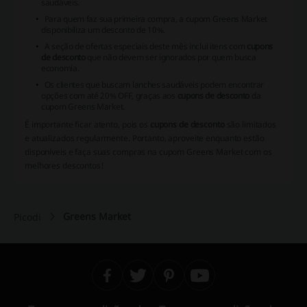
saudáveis.
Para quem faz sua primeira compra, a cupom Greens Market
disponibiliza um desconto de 10%.
A seção de ofertas especiais deste mês inclui itens com
cupons
de desconto
que não devem ser ignorados por quem busca
economia.
Os clientes que buscam lanches saudáveis podem encontrar
opções com até 20% OFF, graças aos
cupons de desconto
da
cupom Greens Market.
É importante ficar atento, pois os
cupons de desconto
são limitados
e atualizados regularmente. Portanto, aproveite enquanto estão
disponíveis e faça suas compras na cupom Greens Market com os
melhores descontos!
Greens Market
Picodi