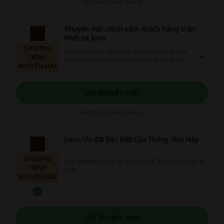
Hết hạn: Đang diễn ra
Khuyến mãi chính sách khách hàng thân
thiết tại Juno
CHƯƠNG
Chính sách hấp dẫn dành cho khách hàng thân
TRÌNH
thiết tại Juno, nhanh tay mua sắm và trở thành
KHUYẾN MÃI
khách hàng thân thiết của Juno bạn nhé.
Lấy khuyến mãi
Hết hạn: Đang diễn ra
Juno: Ưu đãi Đặc Biệt Của Tháng Tám Này
CHƯƠNG
Trải nghiệm những ưu đãi tốt nhất Tháng Tám Này tại
TRÌNH
Juno.
KHUYẾN MÃI
Lấy khuyến mãi