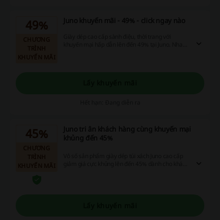
Juno khuyến mãi - 49% - click ngay nào
49%
Giày dép cao cấp sành điệu, thời trang với
CHƯƠNG
khuyến mại hấp dẫn lên đến 49% tại Juno. Nhanh
TRÌNH
tay lên nào bạn ơi.
KHUYẾN MÃI
Lấy khuyến mãi
Hết hạn: Đang diễn ra
Juno tri ân khách hàng cùng khuyến mại
45%
khủng đến 45%
CHƯƠNG
Vô số sản phẩm giày dép túi xách Juno cao cấp
TRÌNH
giảm giá cực khủng lên đến 45% dành cho khách
KHUYẾN MÃI
hàng Juno, giảm thêm 20% dành cho khách hàng
mới.
Lấy khuyến mãi