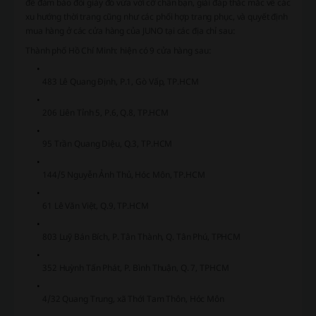
để đảm bảo đôi giày đó vừa với cỡ chân bạn, giải đáp thắc mắc về các
xu hướng thời trang cũng như các phối hợp trang phục, và quyết định
mua hàng ở các cửa hàng của JUNO tại các địa chỉ sau:
Thành phố Hồ Chí Minh: hiện có 9 cửa hàng sau:
483 Lê Quang Định, P.1, Gò Vấp, TP.HCM
206 Liên Tỉnh 5, P.6, Q.8, TP.HCM
95 Trần Quang Diệu, Q.3, TP.HCM
144/5 Nguyễn Ảnh Thủ, Hóc Môn, TP.HCM
61 Lê Văn Việt, Q.9, TP.HCM
803 Luỹ Bán Bích, P. Tân Thành, Q. Tân Phú, TPHCM
352 Huỳnh Tấn Phát, P. Bình Thuận, Q. 7, TPHCM
4/32 Quang Trung, xã Thới Tam Thôn, Hóc Môn