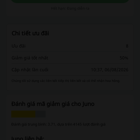
Hết hạn: Đang diễn ra
Chi tiết ưu đãi
Ưu đãi
8
Giảm giá tốt nhất
50%
Cập nhật lần cuối
10:37, 06/08/2026
Chúng tôi sử dụng các liên kết tiếp thị liên kết và có thể nhận hoa hồng.
Đánh giá mã giảm giá cho Juno
Đánh giá trung bình: 3.71, dựa trên 4145 lượt đánh giá
Juno liên hệ: