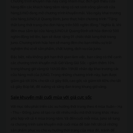
Chương trình khuyến mãi này cũng nhằm mục đích giới thiệu cửa
hàng đến các khách hàng tiềm năng có nơi sinh sống gần với cửa
hàng JUNO đang mở chương trình khuyến mãi. Vào ngày khai trương
cửa hàng JUNO Lê Quang Định, Juno thực hiện chương trình “Tặng
thắt lưng thời trang cho đơn hàng trên 500 nghìn đồng.” Nghĩa là, khi
đến mua sắm tại cửa hàng JUNO Lê Quang Định với hóa đơn từ 500
nghìn đồng trở lên, bạn sẽ được tặng 01 chiếc thắt lưng thời trang
Juno. Chương trình hứa hẹn sẽ mang đén cho bạn nhiều sự trải
nghiệm thú vị về sản phẩm, chất lượng, dịch vụ của Juno.
Đặc biệt, nếu không giới hạn thời gian làm việc, bạn cũng có thể canh
các chương trình khuyến mãi Giờ Vàng Giá Sốc – giảm thêm 10%
trong khung giờ vàng từ 16h30 đến 19h30 nhân dịp khai trương các
cửa hàng mới của JUNO. Trong những chương trình này, bạn được
giảm giá tới 30% cho tất cả giày Bốt, cao gót, và giảm tới 40% cho tất
cả giày Búp bê, đế xuồng và xăng đan trong khung giờ vàng.
Sale khuyến mãi cuối mùa với giá cực sốc
Với mục tiêu phát triển các xu hướng thời trang theo 4 mùa Xuân – Hạ
- Thu – Đông, Juno sẽ tạo ra rất nhiều mẫu mã thời trang khác nhau
phù hợp với cả 4 mùa trong năm. Và đến cuối mỗi mùa, Juno sẽ tung
ra chương trình sale khuyến mãi cuối mùa để bán hết tất cả những
sản phẩm phục vụ cho xu hướng thời trang của mùa đó, tránh để