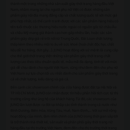
thành một trong những nhà sản xuất giày thời trang hàng đầu Việt
Nam, nhằm mang lại cho người phụ nữ Việt có được những sản
phẩm giày nội địa mang đẳng cấp và chất lượng quốc tế với mức giá
phù hợp nhất, có thể cạnh tranh được với các sản phẩm hàng hiệu có
tên tuổi thuộc các thương hiệu nước ngoài có nguồn gốc từ châu Âu
và châu Mỹ mang giá thành cao hơn gấp nhiều lần, hoặc các sản
phẩm giày dép giá rẻ trôi nổi từ Trung Quốc, Đài Loan chất lượng
thấp kèm theo nhiều mối lo âu về sức khoẻ (hoá chất độc hại, chất
liệu dễ hư hỏng, đứt gãy...). JUNO hoạt động với sứ mệnh là cung cấp
cho thế giới thời trang Việt những sản phẩm giày thời trang chất
lượng cao theo tiêu chuẩn quốc tế, mẫu mã đa dạng, tinh tế với mức
giá dễ chịu dành cho người Việt Nam, cũng như đem đến cho phụ nữ
Việt Nam sự lựa chọn tối ưu nhất dành cho sản phẩm giày thời trang
cả về chất lượng, kiểu dáng và giá cả.
Bên cạnh các showroom chính của cửa hàng được đặt tại Hà Nội và
TP Hồ Chí Minh, JUNO còn nhận được tín hiệu phản hồi tích cực từ thị
trường cũng như ủng hộ của khách hàng. Từ đó, các showroom của
JUNO lần lượt được ra đời tại khắp các tỉnh thành trong cả nước như
Bình Dương, Biên Hòa, Vũng Tàu, Huế, Nam Định,… Với sự mở rộng
hoạt động của mình, tầm nhìn chính của JUNO trong thời gian sắp tới
là trở thành nhà thiết kế, sản xuất và phân phối giày thời trang nữ
hàng đầu tại thị trường Việt Nam, đem đến cho thị trường thời trang