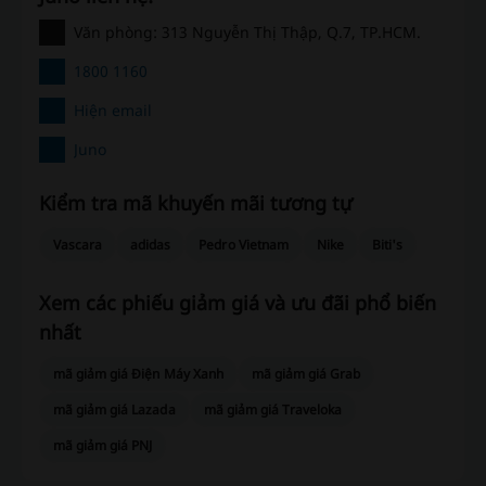
Văn phòng: 313 Nguyễn Thị Thập, Q.7, TP.HCM.
1800 1160
Hiện email
Juno
Kiểm tra mã khuyến mãi tương tự
Vascara
adidas
Pedro Vietnam
Nike
Biti's
Xem các phiếu giảm giá và ưu đãi phổ biến
nhất
mã giảm giá Điện Máy Xanh
mã giảm giá Grab
mã giảm giá Lazada
mã giảm giá Traveloka
mã giảm giá PNJ