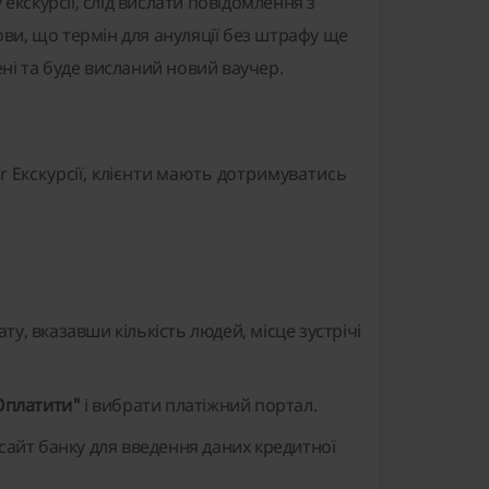
екскурсії, слід вислати повідомлення з
ви, що термін для ануляції без штрафу ще
ені та буде висланий новий ваучер.
r Екскурсії, клієнти мають дотримуватись
, вказавши кількість людей, місце зустрічі
Оплатити"
і вибрати платіжний портал.
сайт банку для введення даних кредитної