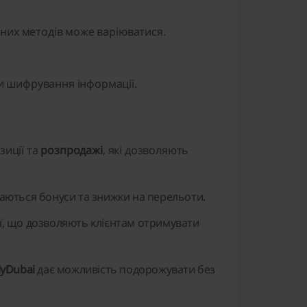
іжних методів може варіюватися.
и шифрування інформації.
зиції та
розпродажі
, які дозволяють
аються бонуси та знижки на перельоти.
, що дозволяють клієнтам отримувати
lyDubai
дає можливість подорожувати без