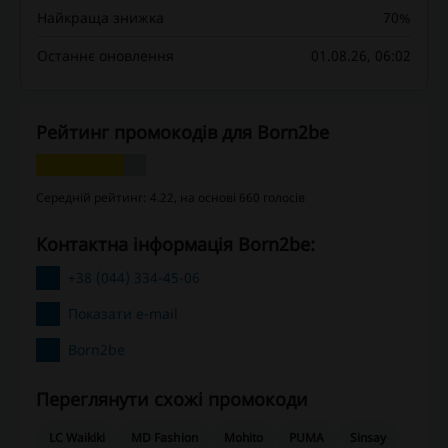
Найкраща знижка
70%
Останнє оновлення
01.08.26, 06:02
Рейтинг промокодів для Born2be
Середній рейтинг: 4.22, на основі 660 голосів
Контактна інформація Born2be:
+38 (044) 334-45-06
Показати e-mail
Born2be
Переглянути схожі промокоди
LC Waikiki
MD Fashion
Mohito
PUMA
Sinsay