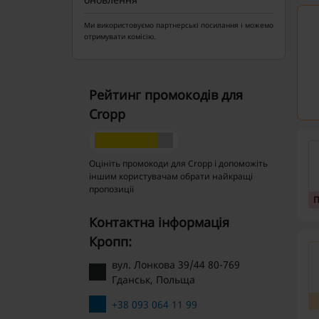
Ми використовуємо партнерські посилання і можемо
отримувати комісію.
Рейтинг промокодів для
Cropp
Оцініть промокоди для Cropp і допоможіть
іншим користувачам обрати найкращі
пропозиції
Контактна інформація
Кропп:
вул. Лонкова 39/44 80-769
Гданськ, Польща
+38 093 064 11 99