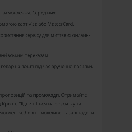
а замовлення. Серед них:
омогою карт Visa або MasterCard.
користання сервісу для миттєвих онлайн-
банківським переказам.
 товар на пошті під час вручення посилки.
 пропозицій та
промокоди
. Отримайте
 Кропп
. Підпишіться на розсилку та
мовлення. Ловіть можливість заощадити