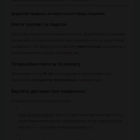
Додаткові правила, які варто знати перед покупкою
Митні платежі та податки
Якщо при покупці ви сплачували митні збори/податки державі
(зазвичай це може виникати при замовленнях на суму понад
еквівалент 150 євро), ці платежі
не повертаються
магазином у
разі повернення товару. (
answear.ua
)
Операційна плата за післяплату
Додаткова плата
30 грн
за операційне обслуговування
післяплати
не підлягає поверненню
. (
answear.ua
)
Вартість доставки при поверненні
У правилах магазину зазначено:
При онлайн-оплаті:
вартість доставки відшкодовується у
разі повернення всього замовлення; якщо повертається
частина — доставка не відшкодовується;