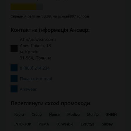
Середній рейтинг: 3.99, на основі 997 голосів
Контактна інформація Ансвер:
АТ «Answear.com»
Алея Покою, 18
м. Краків
31-564, Польща
0 (800) 214 234
Показати e-mail
Answear
Переглянути схожі промокоди
Каста
Cropp
House
Modivo
Mohito
SHEIN
INTERTOP
PUMA
LC Waikiki
Evzuttya
Sinsay