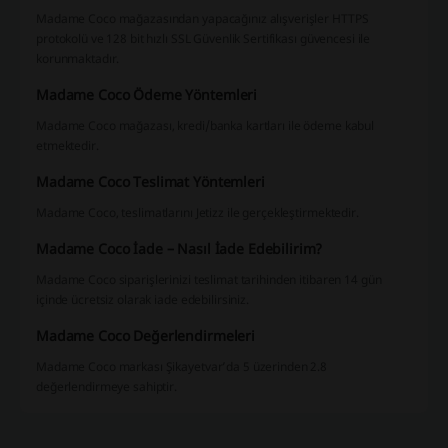
Madame Coco mağazasından yapacağınız alışverişler HTTPS
protokolü ve 128 bit hızlı SSL Güvenlik Sertifikası güvencesi ile
korunmaktadır.
Madame Coco Ödeme Yöntemleri
Madame Coco mağazası, kredi/banka kartları ile ödeme kabul
etmektedir.
Madame Coco Teslimat Yöntemleri
Madame Coco, teslimatlarını Jetizz ile gerçekleştirmektedir.
Madame Coco İade – Nasıl İade Edebilirim?
Madame Coco siparişlerinizi teslimat tarihinden itibaren 14 gün
içinde ücretsiz olarak iade edebilirsiniz.
Madame Coco Değerlendirmeleri
Madame Coco markası Şikayetvar’da 5 üzerinden 2.8
değerlendirmeye sahiptir.