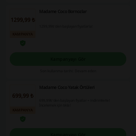
Madame Coco Bornozlar
1299,99 ₺
1299,99₺'den başlayan fiyatlarla!
KAMPANYA
Kampanyayı Gör
Son kullanma tarihi: Devam eden
Madame Coco Yatak Örtüleri
699,99 ₺
699,99₺'den başlayan fiyatlar + indirimlerle!
İncelemek için tıkla!
KAMPANYA
Kampanyayı Gör