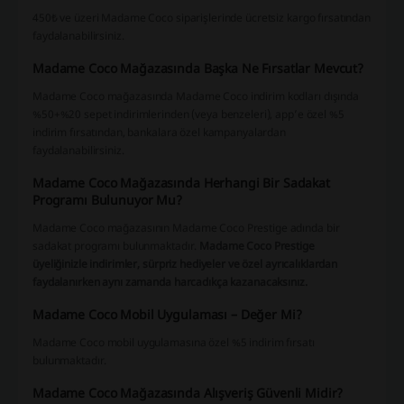
450₺ ve üzeri Madame Coco siparişlerinde ücretsiz kargo fırsatından
faydalanabilirsiniz.
Madame Coco Mağazasında Başka Ne Fırsatlar Mevcut?
Madame Coco mağazasında Madame Coco indirim kodları dışında
%50+%20 sepet indirimlerinden (veya benzeleri), app’e özel %5
indirim fırsatından, bankalara özel kampanyalardan
faydalanabilirsiniz.
Madame Coco Mağazasında Herhangi Bir Sadakat
Programı Bulunuyor Mu?
Madame Coco mağazasının Madame Coco Prestige adında bir
sadakat programı bulunmaktadır.
Madame Coco Prestige
üyeliğinizle indirimler, sürpriz hediyeler ve özel ayrıcalıklardan
faydalanırken aynı zamanda harcadıkça kazanacaksınız.
Madame Coco Mobil Uygulaması – Değer Mi?
Madame Coco mobil uygulamasına özel %5 indirim fırsatı
bulunmaktadır.
Madame Coco Mağazasında Alışveriş Güvenli Midir?