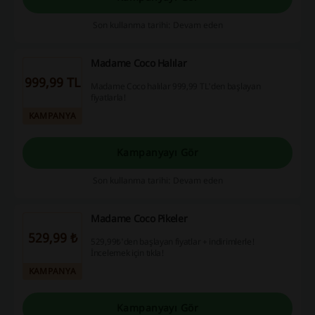
Son kullanma tarihi: Devam eden
Madame Coco Halılar
999,99 TL
Madame Coco halılar 999,99 TL'den başlayan
fiyatlarla!
KAMPANYA
Kampanyayı Gör
Son kullanma tarihi: Devam eden
Madame Coco Pikeler
529,99 ₺
529,99₺'den başlayan fiyatlar + indirimlerle!
İncelemek için tıkla!
KAMPANYA
Kampanyayı Gör