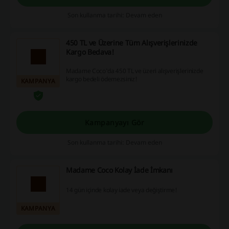
Son kullanma tarihi: Devam eden
450 TL ve Üzerine Tüm Alışverişlerinizde
Kargo Bedava!
Madame Coco'da 450 TL ve üzeri alışverişlerinizde
kargo bedeli ödemezsiniz!
KAMPANYA
Kampanyayı Gör
Son kullanma tarihi: Devam eden
Madame Coco Kolay İade İmkanı
14 gün içinde kolay iade veya değiştirme!
KAMPANYA