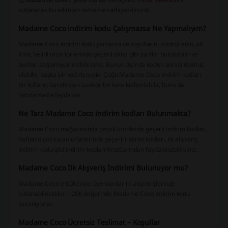
kullanarak bu adımları tamamen atlayabilirsiniz.
Madame Coco indirim kodu Çalışmazsa Ne Yapmalıyım?
Madame Coco indirim kodu şartlarını ve koşullarını kontrol edin, alt
limit, belirli ürün türlerinde geçerli olma gibi şartlar bulunabilir ve
bunları sağlamıyor olabilirsiniz. Bunun dışında kodun süresi dolmuş
olabilir, başka bir kod deneyin. Çoğu Madame Coco indirim kodları
bir kullanıcı tarafından sadece bir kere kullanılabilir, bunu da
hatırlamakta fayda var.
Ne Tarz Madame Coco indirim kodları Bulunmakta?
Madame Coco mağazasında çeşitli ürünlerde geçerli indirim kodları,
haftanın çok satan ürünlerinde geçerli indirim kodları, ilk alışveriş
indirim kodu gibi indirim kodları fırsatlarından faydalanabilirsiniz.
Madame Coco İlk Alışveriş İndirimi Bulunuyor mu?
Madame Coco e-bültenine üye olanlar ilk alışverişlerinde
kullanabilecekleri 125₺ değerinde Madame Coco indirim kodu
kazanıyorlar.
Madame Coco Ücretsiz Teslimat – Koşullar