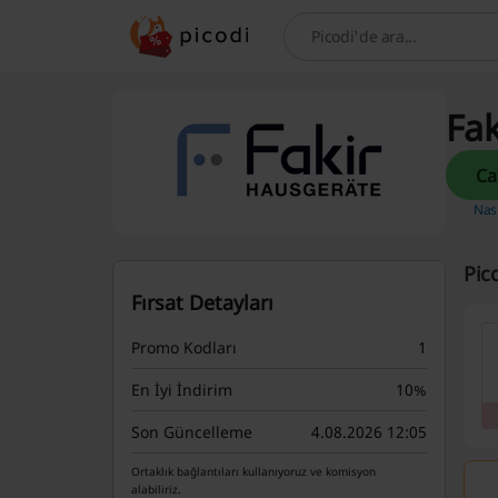
Bul
Fak
Nası
Pic
Fırsat Detayları
Promo Kodları
1
En İyi İndirim
10%
Son Güncelleme
4.08.2026 12:05
Ortaklık bağlantıları kullanıyoruz ve komisyon
alabiliriz.