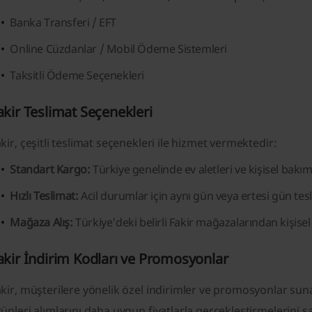
Banka Transferi / EFT
Online Cüzdanlar / Mobil Ödeme Sistemleri
Taksitli Ödeme Seçenekleri
akir Teslimat Seçenekleri
kir, çeşitli teslimat seçenekleri ile hizmet vermektedir:
Standart Kargo:
Türkiye genelinde ev aletleri ve kişisel bakım
Hızlı Teslimat:
Acil durumlar için aynı gün veya ertesi gün tes
Mağaza Alış:
Türkiye'deki belirli Fakir mağazalarından kişisel
akir İndirim Kodları ve Promosyonlar
kir, müşterilere yönelik özel indirimler ve promosyonlar sunar.
ünleri alımlarını daha uygun fiyatlarla gerçekleştirmelerini sa