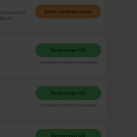
Şimdi cashback kazan
 alışverişine
HBACK'i
Kampanyayı Gör
Son kullanma tarihi: Devam eden
Kampanyayı Gör
Son kullanma tarihi: Devam eden
Kampanyayı Gör