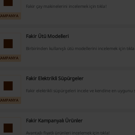
Fakir çay makinelerini incelemek için tıkla!
KAMPANYA
Fakir Ütü Modelleri
Birbirinden kullanışlı ütü modellerini incelemek için tıkla
KAMPANYA
Fakir Elektrikli Süpürgeler
Fakir elektrikli süpürgeleri incele ve kendine en uygunu 
KAMPANYA
Fakir Kampanyalı Ürünler
Avantajlı fiyatlı ürünleri incelemek için tıkla!