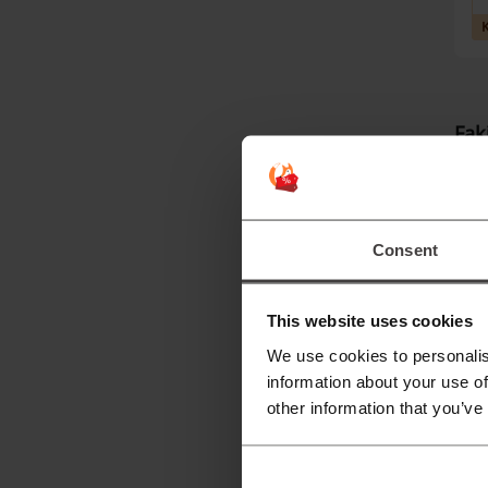
Fak
F
Fa
Consent
te
ya
This website uses cookies
Fa
We use cookies to personalis
information about your use of
other information that you’ve