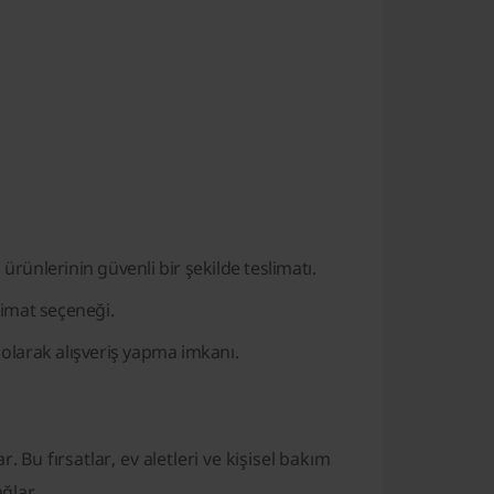
 ürünlerinin güvenli bir şekilde teslimatı.
limat seçeneği.
 olarak alışveriş yapma imkanı.
 Bu fırsatlar, ev aletleri ve kişisel bakım
ğlar.