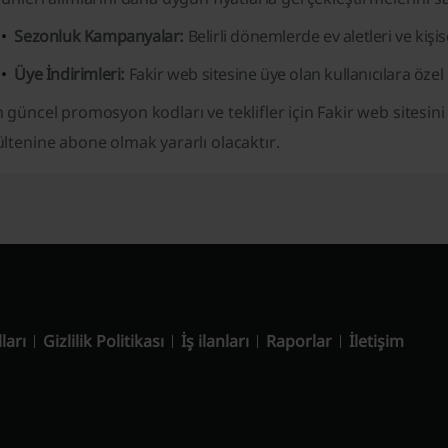
Sezonluk Kampanyalar:
Belirli dönemlerde ev aletleri ve kişi
Üye İndirimleri:
Fakir web sitesine üye olan kullanıcılara öze
 güncel promosyon kodları ve teklifler için Fakir web sitesin
ltenine abone olmak yararlı olacaktır.
ları
Gizlilik Politikası
İş ilanları
Raporlar
İletişim