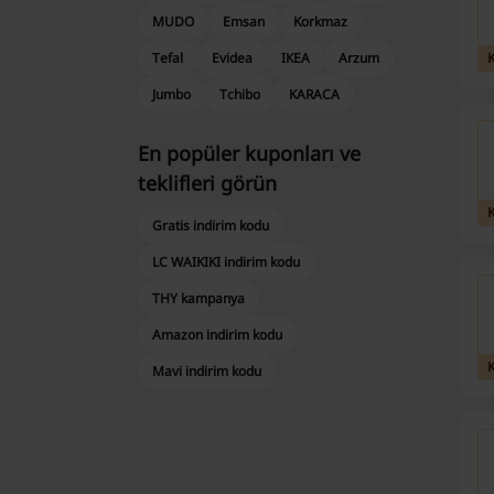
MUDO
Emsan
Korkmaz
Tefal
Evidea
IKEA
Arzum
Jumbo
Tchibo
KARACA
En popüler kuponları ve
teklifleri görün
Gratis indirim kodu
LC WAIKIKI indirim kodu
THY kampanya
Amazon indirim kodu
Mavi indirim kodu