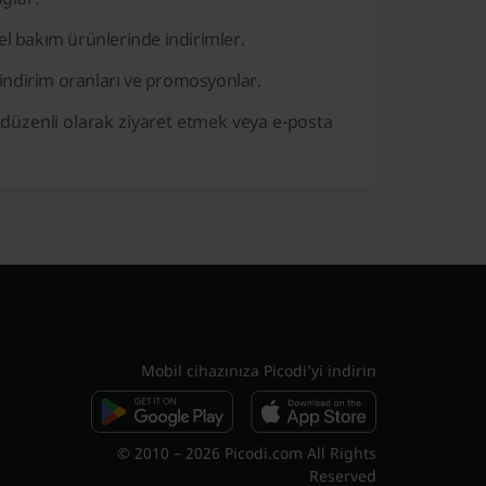
sel bakım ürünlerinde indirimler.
l indirim oranları ve promosyonlar.
i düzenli olarak ziyaret etmek veya e-posta
Mobil cihazınıza Picodi’yi indirin
© 2010 – 2026 Picodi.com All Rights
Reserved