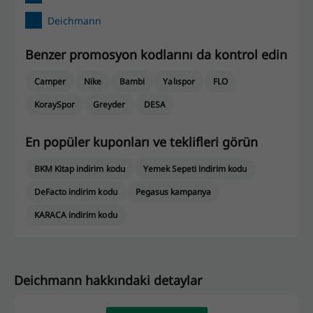
Deichmann
Benzer promosyon kodlarını da kontrol edin
Camper
Nike
Bambi
Yalıspor
FLO
KoraySpor
Greyder
DESA
En popüler kuponları ve teklifleri görün
BKM Kitap indirim kodu
Yemek Sepeti indirim kodu
DeFacto indirim kodu
Pegasus kampanya
KARACA indirim kodu
Deichmann hakkındaki detaylar