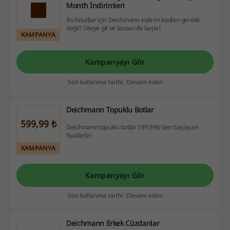
Month İndirimleri
Bu fırsatlar için Deichmann indirim kodları gerekli
değil! Siteye git ve tassarufa başla!
KAMPANYA
Kampanyayı Gör
Son kullanma tarihi: Devam eden
Deichmann Topuklu Botlar
599,99 ₺
Deichmann topuklu botlar 599,99₺'den başlayan
fiyatlarla!
KAMPANYA
Kampanyayı Gör
Son kullanma tarihi: Devam eden
Deichmann Erkek Cüzdanlar