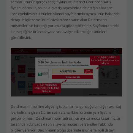
zaman, ürünün gerçek satış fiyatını ve internet üzerinden satış
fiyatını görebilir, online alışveriş sayesinde elde ettiğiniz kazancı
inceleyebilirsiniz. Ürünlerin kendi sayfalarında ayrıca ürün hakkında
detaylı bilgilere ve ürünü sizden önce satın alan Deichmann
müşterilerinin bıraktığı yorumlara göz atabilirsiniz. Sayfanın altında
ise, seçtiğiniz ürüne dayanarak tavsiye edilen diğer ürünleri
görebilirsiniz.
Deichmann’ın online alışveriş tutkunlarına sunduğu bir diğer avantaj
ise, indirime giren 2 ürün satın alana, ikinci ürünün yarı fiyatına
geliyor olması! Deichmann.com adresinde ayrıca moda tasarımcıları
tarafından dünyadaki son alışveriş modası ve trendler hakkında
bilgiler veriliyor, Deichmann blogu üzerinde ürünlerle ilgili detaylı