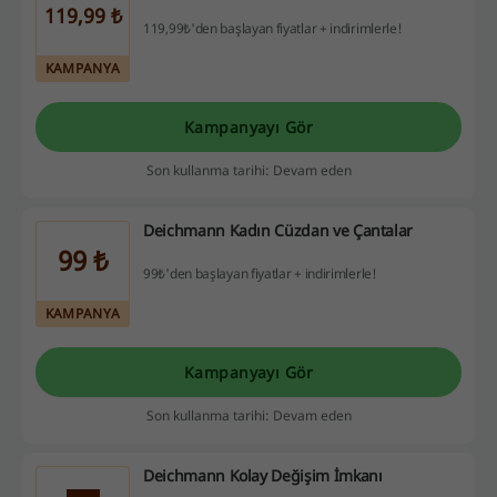
119,99 ₺
119,99₺'den başlayan fiyatlar + indirimlerle!
KAMPANYA
Kampanyayı Gör
Son kullanma tarihi: Devam eden
Deichmann Kadın Cüzdan ve Çantalar
99 ₺
99₺'den başlayan fiyatlar + indirimlerle!
KAMPANYA
Kampanyayı Gör
Son kullanma tarihi: Devam eden
Deichmann Kolay Değişim İmkanı