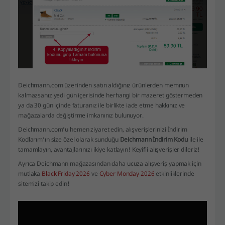
Deichmann.com üzerinden satın aldığınız ürünlerden memnun
kalmazsanız yedi gün içerisinde herhangi bir mazeret göstermeden
ya da 30 gün içinde faturanız ile birlikte iade etme hakkınız ve
mağazalarda değiştirme imkanınız bulunuyor.
Deichmann.com’u hemen ziyaret edin, alışverişlerinizi İndirim
Kodlarım’ın size özel olarak sunduğu
Deichmann İndirim Kodu
ile
ile
tamamlayın, avantajlarınızı ikiye katlayın! Keyifli alışverişler dileriz!
Ayrıca Deichmann mağazasından daha ucuza alışveriş yapmak için
mutlaka
Black Friday 2026
ve
Cyber Monday 2026
etkinliklerinde
sitemizi takip edin!