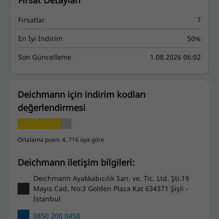
Fırsat Detayları
Fırsatlar
7
En İyi İndirim
50%
Son Güncelleme
1.08.2026 06:02
Deichmann için indirim kodları
değerlendirmesi
Ortalama puan: 4, 716 oya göre
Deichmann iletişim bilgileri:
Deichmann Ayakkabıcılık San. ve. Tic. Ltd. Şti.19
Mayıs Cad. No:3 Golden Plaza Kat 634371 Şişli -
İstanbul
0850 200 0450