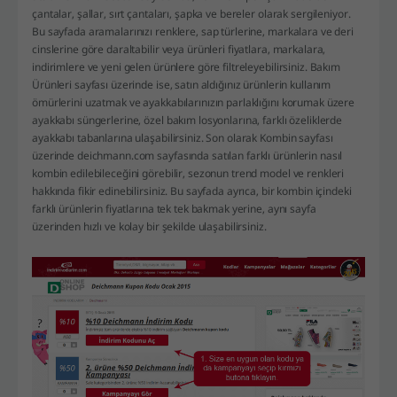
çantalar, şallar, sırt çantaları, şapka ve bereler olarak sergileniyor.
Bu sayfada aramalarınızı renklere, sap türlerine, markalara ve deri
cinslerine göre daraltabilir veya ürünleri fiyatlara, markalara,
indirimlere ve yeni gelen ürünlere göre filtreleyebilirsiniz. Bakım
Ürünleri sayfası üzerinde ise, satın aldığınız ürünlerin kullanım
ömürlerini uzatmak ve ayakkabılarınızın parlaklığını korumak üzere
ayakkabı süngerlerine, özel bakım losyonlarına, farklı özeliklerde
ayakkabı tabanlarına ulaşabilirsiniz. Son olarak Kombin sayfası
üzerinde deichmann.com sayfasında satılan farklı ürünlerin nasıl
kombin edilebileceğini görebilir, sezonun trend model ve renkleri
hakkında fikir edinebilirsiniz. Bu sayfada ayrıca, bir kombin içindeki
farklı ürünlerin fiyatlarına tek tek bakmak yerine, aynı sayfa
üzerinden hızlı ve kolay bir şekilde ulaşabilirsiniz.