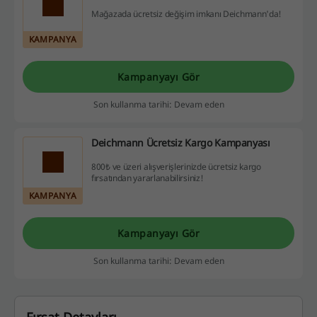
Mağazada ücretsiz değişim imkanı Deichmann'da!
KAMPANYA
Kampanyayı Gör
Son kullanma tarihi: Devam eden
Deichmann Ücretsiz Kargo Kampanyası
800₺ ve üzeri alışverişlerinizde ücretsiz kargo
fırsatından yararlanabilirsiniz!
KAMPANYA
Kampanyayı Gör
Son kullanma tarihi: Devam eden