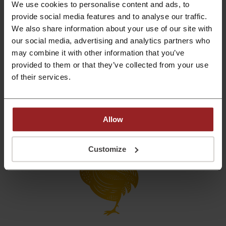
We use cookies to personalise content and ads, to
เพราะฉะนั้น จะให้คุ้มที่สุดในช่วงตรุษจีนนี้ ต้องเตรียมลิสต์รายการสินค้าที่จะช้อปร
provide social media features and to analyse our traffic.
อไว้เลย เพราะสินค้าบางอย่างหมดไวมาก เพราะใครๆก็ชอบส่วนลดทั้งนั้น แต่เรามี
We also share information about your use of our site with
วิธี ที่สะดวกกว่านั้นอีกนะ ไม่ต้องไปเปิดทุกเว็บไซต์ตามหาส่วนลด แต่ Picodi
our social media, advertising and analytics partners who
รวบรวมส่วนลดและดีลต่างๆมาไว้ที่เดียว แน่นอน ร้านค้าออนไลน์ยอดฮิตในไทย
เรารวบรวมมาไว้หมด ให้ช้อปกันสะดวกเพลินๆ เพราะในช่วงตรุษจีนนี้ ส่วนลดนั้น
may combine it with other information that you’ve
แรงจริงๆ ใครช้าก็อด ใครไวก็ได้ส่วนลดและของที่อยากได้มาอยู่ในมือ ช้าไม่ได้
provided to them or that they’ve collected from your use
เลย!
of their services.
ส่วนลด ดีลสุดคุ้ม รีบรับไป ก่อนหมดโปร!
ดีลและส่วนลดช่วงเทศกาล
ตรุษจีน มีเวลาจำกัด
อย่าพลาดที่จะได้ช้อปสินค้าราคาพิเศษ
Allow
Customize