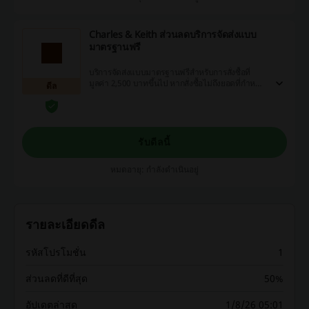
Charles & Keith ส่วนลดบริการจัดส่งแบบ
มาตรฐานฟรี
บริการจัดส่งแบบมาตรฐานฟรีสำหรับการสั่งซื้อที่
มูลค่า 2,500 บาทขึ้นไป หากสั่งซื้อไม่ถึงยอดที่กำหนด
ดีล
อัตราค่าบริการการจัดส่งอยู่ที่ 120 บาท
รับดีลนี้
หมดอายุ: กำลังดำเนินอยู่
รายละเอียดดีล
รหัสโปรโมชั่น
1
ส่วนลดที่ดีที่สุด
50%
อัปเดตล่าสุด
1/8/26 05:01