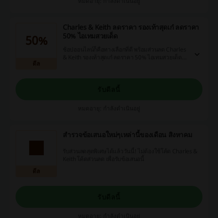
หมดอายุ: กำลังดำเนินอยู่
Charles & Keith ลดราคา รองเท้าสุดเก๋ ลดราคา
50% ไอเทมสวยเด็ด
50%
ช้อปออนไลน์ก็คือทางเลือกที่ดี พร้อมส่วนลด Charles
& Keith รองเท้าสุดเก๋ ลดราคา 50% ไอเทมสวยเด็ด ที่
ดีล
ผู้หญิงต้องมีไว้ ช้อปออนไลน์ได้ราคาพิเศษมากๆ
รับดีลนี้
หมดอายุ: กำลังดำเนินอยู่
สำรวจข้อเสนอใหม่ๆเหล่านี้ของเดือน สิงหาคม
รับส่วนลดสุดพิเศษได้แล้ววันนี้! ไม่ต้องใช้โค้ด Charles &
Keith โค้ดส่วนลด เพื่อรับข้อเสนอนี้
ดีล
รับดีลนี้
หมดอายุ: กำลังดำเนินอยู่