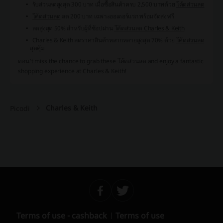
รับส่วนลดสูงสุด 300 บาท เมื่อซื้อสินค้าครบ 2,500 บาทด้วย
โค้ดส่วนลด
โค้ดส่วนลด
ลด 200 บาท เฉพาะออเดอร์แรก พร้อมจัดส่งฟรี
ลดสูงสุด 50% สำหรับผู้ที่ช้อปผ่าน
โค้ดส่วนลด Charles & Keith
Charles & Keith ลดราคาสินค้าหลากหลายสูงสุด 70% ด้วย
โค้ดส่วนลด
สุดคุ้ม
ดอน't miss the chance to grab these
โค้ดส่วนลด
and enjoy a fantastic
shopping experience at Charles & Keith!
Charles & Keith
Picodi
Terms of use - cashback
Terms of use