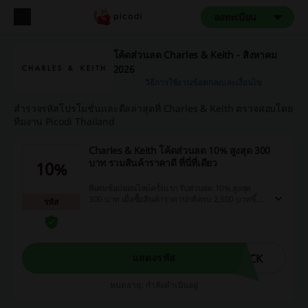
ลงทะเบียน
โค้ดส่วนลด Charles & Keith - สิงหาคม
2026
วิธีการใช้งาน
ข้อตกลงและเงื่อนไข
สำรวจรหัสโปรโมชั่นและดีลล่าสุดที่ Charles & Keith ตรวจสอบโดย
ทีมงาน Picodi Thailand
Charles & Keith โค้ดส่วนลด 10% สูงสุด 300
บาท รวมสินค้าราคาดี ที่นี่ที่เดียว
10%
พิเศษช้อปออนไลน์ครั้งแรก รับส่วนลด 10% สูงสุด
300 บาท เมื่อซื้อสินค้าราคาปกติครบ 2,500 บาทขึ้น
รหัส
ไป พร้อมส่งฟรี เพียงกรอกโค้ด!
YCK
แสดงรหัส
หมดอายุ: กำลังดำเนินอยู่