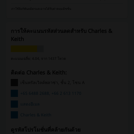
เราใช้ลิงก์พันธมิตรและอาจได้รับค่าคอมมิชชั่น
การให้คะแนนรหัสส่วนลดสำหรับ Charles &
Keith
คะแนนเฉลี่ย: 4.04, จาก 1437 โหวต
ติดต่อ Charles & Keith:
เซ็นทรัลเวิลด์พลาซ่า, ชั้น 2, โซน A
+65 6488 2688, +66 2 613 1170
แสดงอีเมล
Charles & Keith
ดูรหัสโปรโมชั่นที่คล้ายกันด้วย