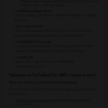
ผู้ซื้อสามารถตรวจสอบสถานะคำสั่งซื้อสินค้าได้ที่
คำสั่งซื้อ และการ
คืนสินค้าของฉัน
ภายใต้
บัญชีของฉัน
การเปลี่ยนแปลงที่อยู่การจัดส่ง:
ไม่สามารถเปลี่ยนแปลงเส้นทางการจัดส่งสินค้าได้หลังจากคำสั่งซื้อถูก
ส่งออกแล้ว
หากการจัดส่งไม่สำเร็จ:
พนักงานจัดส่งจะพยายามจัดส่งสินค้าไปอีก 5 วันทำการ หากยังไม่
สามารถจัดส่งได้ สินค้าจะถูกส่งกลับหา CHARLES & KEITH
การจัดส่งสินค้าไปต่างประเทศ:
CHARLES & KEITH จัดส่งสินค้าไปยังหลายประเทศทั่วโลก รายชื่อ
ประเทศและเว็บไซต์ที่รองรับการจัดส่งได้แจ้งไว้อย่างชัดเจน
การขอคืนภาษี:
ไม่สามารถทำการคืนภาษีสำหรับการสั่งซื้อสินค้าที่
CHARLESKEITH.CO.TH
โค้ดส่วนลด และโปรโมชั่นอะไรบ้างที่มีใน Charles & Keith?
โค้ดส่วนลด Charles & Keith ประกาศโปรโมชั่นสุดพิเศษ!
Charles & Keith มอบโอกาสให้กับนักช้อปด้วย
โค้ดส่วนลด
ที่จะทำให้คุณ
ช้อปสนุกยิ่งขึ้น:
โค้ดส่วนลด Charles & Keith
ลดทันที 10%* สำหรับลูกค้าที่ช็อป
ออนไลน์ครั้งแรก