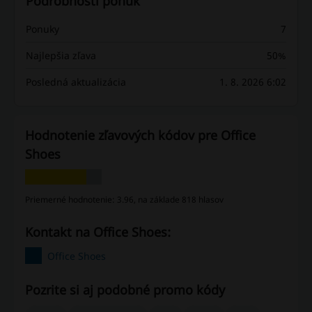
Podrobnosti ponúk
Ponuky
7
Najlepšia zľava
50%
Posledná aktualizácia
1. 8. 2026 6:02
Hodnotenie zľavových kódov pre Office
Shoes
Priemerné hodnotenie: 3.96, na základe 818 hlasov
Kontakt na Office Shoes:
Office Shoes
Pozrite si aj podobné promo kódy