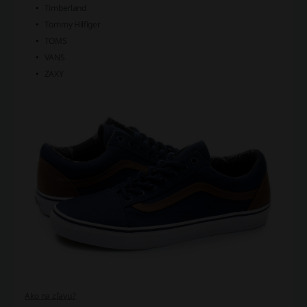
Timberland
Tommy Hilfiger
TOMS
VANS
ZAXY
Ako na zľavu?