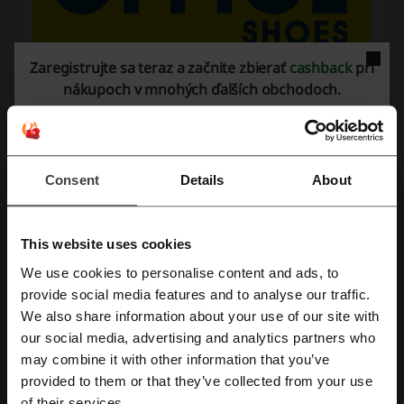
Zaregistrujte sa teraz a začnite zbierať
cashback
pri
nákupoch v mnohých ďalších obchodoch.
OfficeShoes je internetový obchod so značkovou obuvou pre dámy,
pánov aj deti. Nájdete tu množstvo druhov topánok od množstva tých
najkvalitnejších výrobcov. Zľavy na OfficeShoes nie sú výnimkou. Zliav
a kódov je množstvo a ceny su tie najlepšie!
Office je značka, ktorá má korene v Južnej Afrike a vznikla v 80-tych
Consent
Details
About
rokoch. Postupom času sa stala táto sieť obchodov známou v celom
svete.
This website uses cookies
We use cookies to personalise content and ads, to
Zaregistrujte sa pomocou Facebooku
provide social media features and to analyse our traffic.
We also share information about your use of our site with
our social media, advertising and analytics partners who
Zaregistrujte sa cez Google
may combine it with other information that you’ve
provided to them or that they’ve collected from your use
Zaregistrujte sa cez e-mail
of their services.