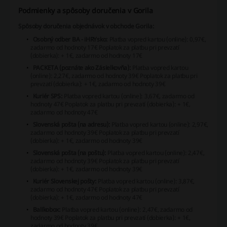
Podmienky a spôsoby doručenia v Gorila
Spôsoby doručenia objednávok v obchode Gorila:
Osobný odber BA - iHRYsko:
Platba vopred kartou (online): 0,97€,
zadarmo od hodnoty 17€
Poplatok za platbu pri prevzatí
(dobierka): + 1€, zadarmo od hodnoty 17€
PACKETA (poznáte ako Zásielkovňa):
Platba vopred kartou
(online): 2,27€, zadarmo od hodnoty 39€
Poplatok za platbu pri
prevzatí (dobierka): + 1€, zadarmo od hodnoty 39€
Kuriér SPS:
Platba vopred kartou (online): 3,67€, zadarmo od
hodnoty 47€
Poplatok za platbu pri prevzatí (dobierka): + 1€,
zadarmo od hodnoty 47€
Slovenská pošta (na adresu):
Platba vopred kartou (online): 2,97€,
zadarmo od hodnoty 39€
Poplatok za platbu pri prevzatí
(dobierka): + 1€, zadarmo od hodnoty 39€
Slovenská pošta (na poštu):
Platba vopred kartou (online): 2,47€,
zadarmo od hodnoty 39€
Poplatok za platbu pri prevzatí
(dobierka): + 1€, zadarmo od hodnoty 39€
Kuriér Slovenskej pošty:
Platba vopred kartou (online): 3,87€,
zadarmo od hodnoty 47€
Poplatok za platbu pri prevzatí
(dobierka): + 1€, zadarmo od hodnoty 47€
Balíkobox:
Platba vopred kartou (online): 2,47€, zadarmo od
hodnoty 39€
Poplatok za platbu pri prevzatí (dobierka): + 1€,
zadarmo od hodnoty 39€