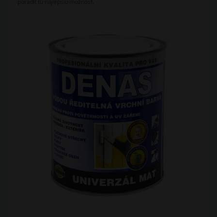
poradiť tú najlepšiu možnosť.