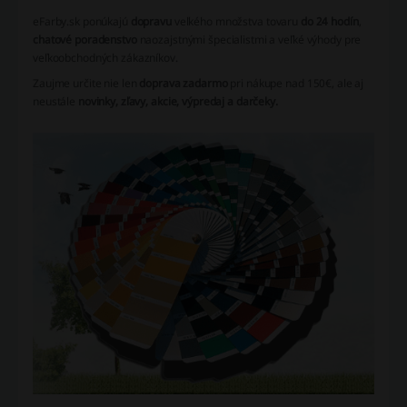
eFarby.sk ponúkajú
dopravu
veľkého množstva tovaru
do 24 hodín
,
chatové poradenstvo
naozajstnými špecialistmi a veľké výhody pre
veľkoobchodných zákazníkov.
Zaujme určite nie len
doprava zadarmo
pri nákupe nad 150€, ale aj
neustále
novinky, zľavy, akcie, výpredaj a darčeky.