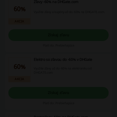
Zľavy -60% na DHGate.com
60%
Využite zľavy a kupóny až do -60% na DHGATE.com.
AKCIA
Získaj zľavu
Platí do: Prebiehajúce
Elektro so zľavou do -60% v DHGate
60%
Využite zľavy až do -60% na elektroniku od
DHGATE.com
AKCIA
Získaj zľavu
Platí do: Prebiehajúce