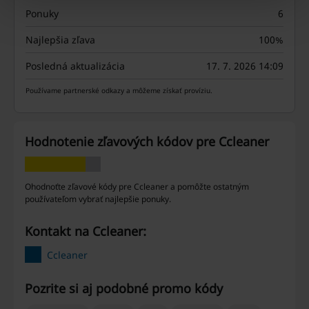
Ponuky
6
Najlepšia zľava
100%
Posledná aktualizácia
17. 7. 2026 14:09
Používame partnerské odkazy a môžeme získať províziu.
Hodnotenie zľavových kódov pre Ccleaner
Ohodnoťte zľavové kódy pre Ccleaner a pomôžte ostatným
používateľom vybrať najlepšie ponuky.
Kontakt na Ccleaner:
Ccleaner
Pozrite si aj podobné promo kódy