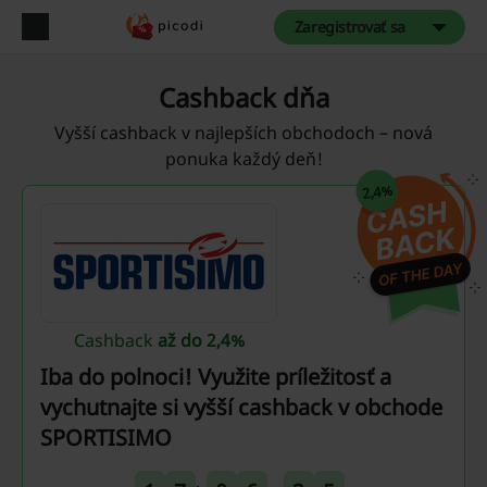
Zaregistrovať sa
Cashback dňa
Vyšší cashback v najlepších obchodoch – nová
ponuka každý deň!
2,4%
Cashback
až do 2,4%
Iba do polnoci! Využite príležitosť a
vychutnajte si vyšší cashback v obchode
SPORTISIMO