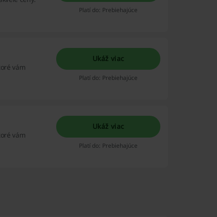
Platí do: Prebiehajúce
Ukáž viac
ktoré vám
Platí do: Prebiehajúce
Ukáž viac
ktoré vám
Platí do: Prebiehajúce