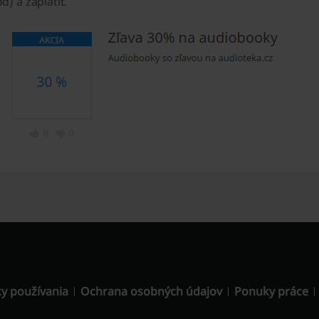
d) a zaplatiť.
y používania
Ochrana osobných údajov
Ponuky práce