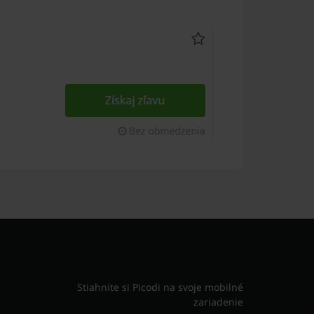
Stiahnite si Picodi na svoje mobilné
zariadenie