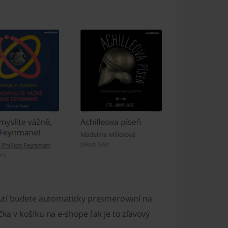
nutí budete automaticky presmerovaní na
čka v košíku na e-shope (ak je to zľavový