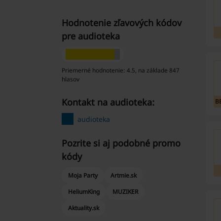
Hodnotenie zľavových kódov
pre audioteka
Priemerné hodnotenie: 4.5, na základe 847
hlasov
Kontakt na audioteka:
B
audioteka
Pozrite si aj podobné promo
kódy
Moja Party
Artmie.sk
HeliumKing
MUZIKER
Aktuality.sk