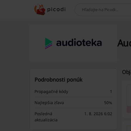
Hľadaj
Au
Obj
Podrobnosti ponúk
Propagačné kódy
1
Najlepšia zľava
50%
Posledná
1. 8. 2026 6:02
aktualizácia