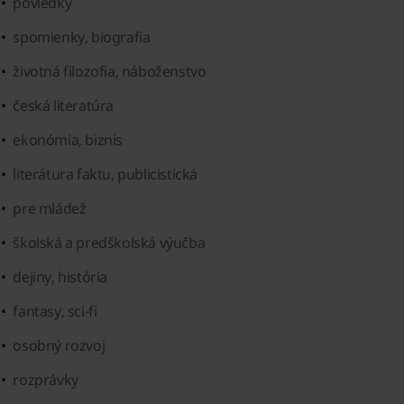
poviedky
spomienky, biografia
životná filozofia, náboženstvo
česká literatúra
ekonómia, biznis
literátura faktu, publicistická
pre mládež
školská a predškolská výučba
dejiny, história
fantasy, sci-fi
osobný rozvoj
rozprávky