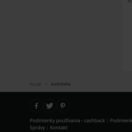
kó
audioteka
Picodi
Podmienky používania - cashback
Podmienk
Správy
Kontakt