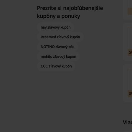
Prezrite si najobľúbenejšie
kupóny a ponuky
nay zľavový kupón
Reserved zľavový kupón
NOTINO zľavový kód
S
mohito zľavový kupón
CCC zľavový kupón
S
Via