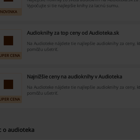
Vypočujte si tie najlepšie knihy za lacnú sumu.
NOVINKA
Audioknihy za top ceny od Audioteka.sk
Na Audioteke nájdete tie najlepšie audioknihy za ceny, 
pomôžu ušetriť.
UPER CENA
Najnižšie ceny na audioknihy v Audioteka
Na Audioteke nájdete tie najlepšie audioknihy za ceny, 
pomôžu ušetriť.
UPER CENA
c o audioteka