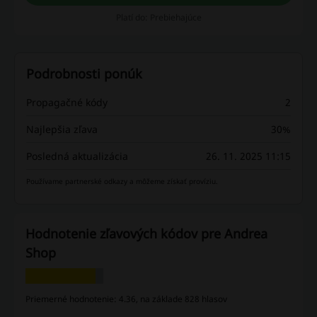
Platí do: Prebiehajúce
Podrobnosti ponúk
Propagačné kódy
2
Najlepšia zľava
30%
Posledná aktualizácia
26. 11. 2025 11:15
Používame partnerské odkazy a môžeme získať províziu.
Hodnotenie zľavových kódov pre Andrea
Shop
Priemerné hodnotenie: 4.36, na základe 828 hlasov