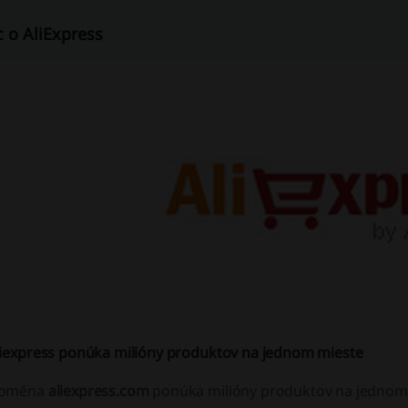
c o AliExpress
liexpress ponúka milióny produktov na jednom mieste
oména
aliexpress.com
ponúka milióny produktov na jednom 