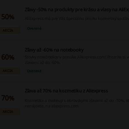
Zľavy -50% na produkty pre krásu a vlasy na AliE
50%
AliExpress má pre Vás špeciálnu pnuku kozmetiky so zľa
Overené
AKCIA
Zľavy až -60% na notebooky
60%
Stovky notebookov v ponuke Aliexpress.com! Prezrite si 
zľavami až do -60%.
AKCIA
Overené
Zľava až 70% na kozmetiku z Aliexpress
70%
Kozmetika a makeup s obrovskými zľavami až do -70%, k
nenájdete, na aliexpress.com
AKCIA