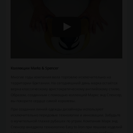
Коллекции Marks & Spencer
Многие годы компания вела торговлю исключительно на
территории Британии. На сегодняшний день марка остаётся
верна классическому аристократическому английскому стилю.
Образом, созданным с помощью коллекций Маркс энд Спенсер,
вы покорите сердце самой королевы.
При создании линий одежды дизайнеры используют
исключительно передовые технологии и инновации. Забудьте
о мучительной глажке рубашек по утрам. Компания Марк энд
Спенсер внедрила технологию Easy to Iron при пошиве изделий
с высоким содержанием хлопка и льна. Благодаря особому