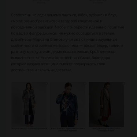
Современные леди помимо платьев, юбок, рубашек и блуз,
смогут разнообразить свой гардероб спортивной и
повседневной одеждой. Чтобы приобрести идеально пошитые
по вашей фигуре джинсы, не нужно обращаться в ателье.
Дизайнеры Марк энд Спэнсер учитывают индивидуальные
особенности строения женского тела — обхват бёдер, талии и
разницу между этими двумя показателями. Крой джинсов
выполняется в нескольких основных стилях, благодаря
которым каждая женщина сможет подчеркнуть свои
достоинства и скрыть недостатки.