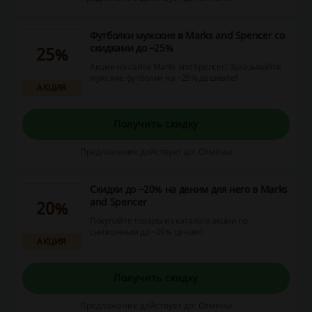
Футболки мужские в Marks and Spencer со
скидками до −25%
25%
Акция на сайте Marks and Spencer! Заказывайте
мужские футболки на −25% дешевле!
АКЦИЯ
Получить скидку
Предложение действует до: Отмены
Скидки до −20% на деним для него в Marks
and Spencer
20%
Покупайте товары из каталога акции по
сниженным до −20% ценам!
АКЦИЯ
Получить скидку
Предложение действует до: Отмены