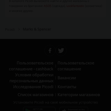
В каталоге Picodi вы можете найти и другие магазины с
товарами из Британии:
ASOS
(одежда),
Lookfantastic
(косметика)
и многие другие.
Marks & Spencer
Picodi
Пользовательское
Пользовательское
соглашение - cashback
соглашение
Условия обработки
Вакансии
персональных данных
Исследования Picodi
Контакты
Список магазинов
Категории магазинов
Установите Picodi на своё мобильное устройство