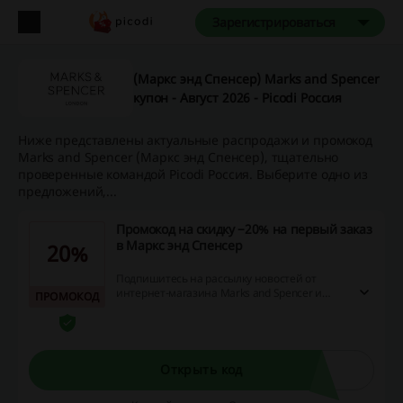
Зарегистрироваться
(Маркс энд Спенсер) Marks and Spencer
купон - Август 2026 - Picodi Россия
Ниже представлены актуальные распродажи и промокод
Marks and Spencer (Маркс энд Спенсер), тщательно
проверенные командой Picodi Россия. Выберите одно из
предложений,...
Промокод на скидку −20% на первый заказ
в Маркс энд Спенсер
20%
Подпишитесь на рассылку новостей от
интернет-магазина Marks and Spencer и
ПРОМОКОД
получите скидку 20% на свой первый заказ.
Открыть код