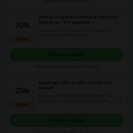
Код действует до: Отмены
Жакеты и пиджаки женские в Marks and
Spencer до −30% дешевле
30%
Заказывайте женские жакеты и пиджаки по
сниженным до −30% ценам!
АКЦИЯ
Получить скидку
Предложение действует до: Отмены
Скидки до −25% на юбки в Marks and
Spencer
25%
В интернет-магазине Marks and Spencer вы
можете купить стильные женские юбки с
АКЦИЯ
выгодой до −25%!
Получить скидку
Предложение действует до: Отмены