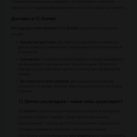
специализированных шоурумах, что позволяет клиентам
убедиться в подходящем размере и качестве товара до покупки.
Доставка в 12 Storeez
Методы доставки заказов в 12 Storeez
включают несколько
опций:
Курьерская доставка:
Доставка осуществляется прямо до
двери. Сроки доставки могут варьироваться в зависимости
от региона.
Самовывоз:
Покупатель может выбрать опцию самовывоза
из ближайшего магазина или пункта выдачи. Детали по
поводу места и времени нужно уточнять при оформлении
заказа.
Доставка почтовой службой:
Для удаленных регионов
возможна отправка заказов через национальные почтовые
службы.
12 Storeez распродажа – какие типы существуют?
12 Storeez
предлагает разнообразные акции и выгодные
условия покупки товаров. Среди привлекательных
предложений - скидки до 50% по программе лояльности,
которые позволяют экономить на каждом заказе.
Постоянно обновляющиеся
распродажа
дают возможность