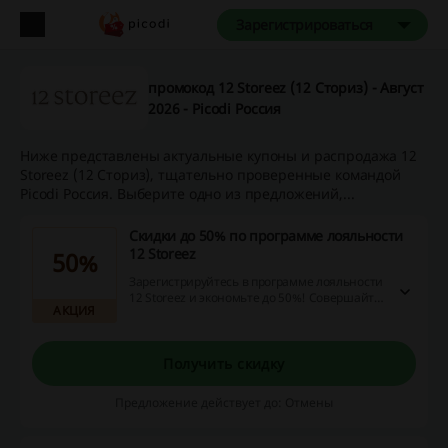
Зарегистрироваться
промокод 12 Storeez (12 Сториз) - Август
2026 - Picodi Россия
Ниже представлены актуальные купоны и распродажа 12
Storeez (12 Сториз), тщательно проверенные командой
Picodi Россия. Выберите одно из предложений,...
Скидки до 50% по программе лояльности
12 Storeez
50%
Зарегистрируйтесь в программе лояльности
12 Storeez и экономьте до 50%! Совершайте
АКЦИЯ
заказы, копите баллы и расплачивайтесь
ими за покупки стильной одежды, обуви и
аксессуаров!
Получить скидку
Предложение действует до: Отмены