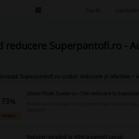
Top 50
Cashback-u
 reducere Superpantofi.ro - A
lorează Superpantofi.ro coduri reducere și ofertele – 
Ghete Khaki Suede cu -73% reducere la Superpan
73%
Profită acum! Adaugă în coș ghetele Khaki Suede și buc
reducere!
PROMO
Reduceri de până la -40% la pantofi casual