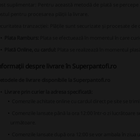
ost suplimentar:
Pentru această metodă de plată se percepe u
stul pentru procesarea plății la livrare.
curitatea tranzacției:
Plățile sunt securizate și procesate de 
Plata Ramburs:
Plata se efectuează în momentul în care curi
Plată Online, cu cardul:
Plata se realizează în momentul plasă
nformații despre livrare în Superpantofi.ro
todele de livrare disponibile la Superpantofi.ro
Livrare prin curier la adresa specificată:
Comenzile achitate online cu cardul direct pe site se trim
Comenzile lansate până la ora 12:00 într-o zi lucrătoare se
următoare.
Comenzile lansate după ora 12:00 se vor ambala în ziua 