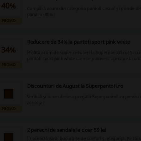
40%
Cumpără acum din categoria pantofi casual și prinde di
până la -40%!
PROMO
Reducere de 34% la pantofi sport pink white
34%
Profită acum de super reduceri la Superpantofi.ro! Și 
pantofi sport pink white care se potrivesc aproape la ori
PROMO
Discounturi de August la Superpantofi.ro
Verifică și tu ce oferte a pregătit Superpantofi.ro pentru 
aceasta!
PROMO
2 perechi de sandale la doar 59 lei
În această vară, bucură-te de confort și eleganță. Pe tocu