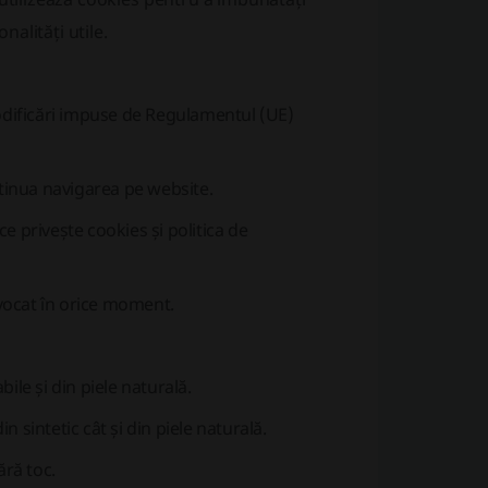
nalități utile.
modificări impuse de Regulamentul (UE)
ontinua navigarea pe website.
 privește cookies și politica de
evocat în orice moment.
ile și din piele naturală.
n sintetic cât și din piele naturală.
ără toc.