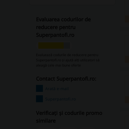
Evaluarea codurilor de
reducere pentru
Superpantofi.ro
Evaluează codurile de reducere pentru
Superpantofi.ro și ajută alți utilizatori să
aleagă cele mai bune oferte
Contact Superpantofi.ro:
Arată e-mail
Superpantofi.ro
Verificați și codurile promo
similare