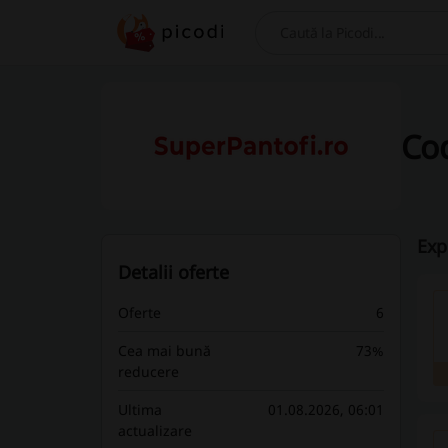
Caută
Cod
Exp
Detalii oferte
Oferte
6
Cea mai bună
73%
reducere
Ultima
01.08.2026, 06:01
actualizare