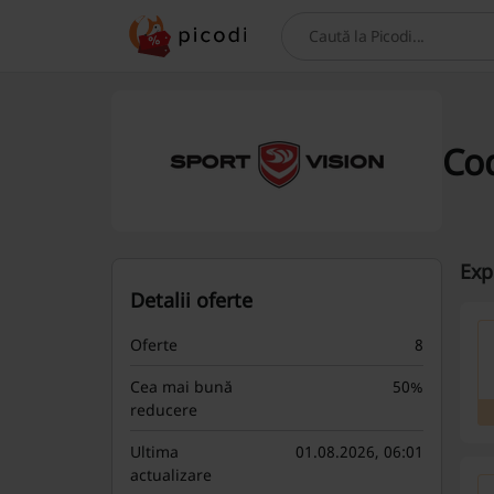
Caută
Cod
Exp
Detalii oferte
Oferte
8
Cea mai bună
50%
reducere
Ultima
01.08.2026, 06:01
actualizare