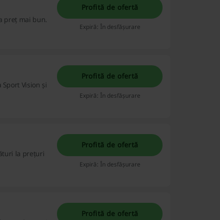
Profită de ofertă
a preț mai bun.
Expiră: În desfășurare
Profită de ofertă
 Sport Vision și
Expiră: În desfășurare
Profită de ofertă
turi la prețuri
Expiră: În desfășurare
Profită de ofertă