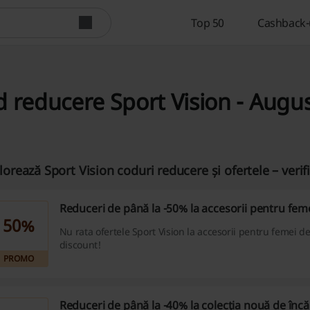
Top 50
Cashback-u
 reducere Sport Vision - Augu
lorează Sport Vision coduri reducere și ofertele – veri
Reduceri de până la -50% la accesorii pentru fem
50%
Nu rata ofertele Sport Vision la accesorii pentru femei d
discount!
PROMO
Reduceri de până la -40% la colecția nouă de înc