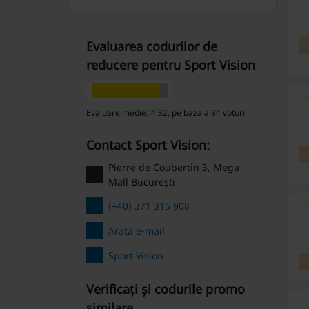
Evaluarea codurilor de
reducere pentru Sport Vision
Evaluare medie: 4.32, pe baza a 94 voturi
Contact Sport Vision:
Pierre de Coubertin 3, Mega
Mall București
(+40) 371 315 908
Arată e-mail
Sport Vision
Verificați și codurile promo
similare