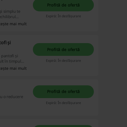
Profită de ofertă
și simplu te
Expiră: În desfășurare
echilibrul
 la
tește mai mult
 sunt concepute
u a oferi un
care ocazie.
ofi și
Profită de ofertă
 pantofi și
Expiră: În desfășurare
lt în timpul
tește mai mult
Profită de ofertă
cu o reducere
Expiră: În desfășurare