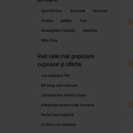
SportPartner
Diamanti
Factcool
Modivo
Jolidon
Zoot
Atmosphere Fashion
NewChic
Miss Grey
Vezi cele mai populare
cupoane și oferte
cod reducere HM
BB-shop cod reducere
cod reducere Fashion Days
Aliexpress promo code romania
Noriel cod reducere
Dr Max cod reducere