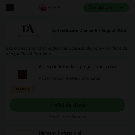
Înregistrare
Cod reducere Diamanti - August 2026
Explorează Diamanti coduri reducere și ofertele – verificat de
echipa Picodi România
Accesorii de modă la prețuri avantajoase
Accesorizează-ți ținutele cu Diamanti.!
PROMO
Profită de ofertă
Expiră: În desfășurare
Diamanti | oferta zilei