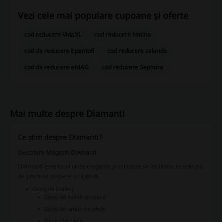
Vezi cele mai populare cupoane și oferte
cod reducere VidaXL
cod reducere Notino
cod de reducere Epantofi
cod reducere zalando
cod de reducere eMAG
cod reducere Sephora
Mai multe despre Diamanti
Ce știm despre Diamanti?
Descriere Magazin DiAmanti
DiAmanti este locul unde eleganța și calitatea se întâlnesc în selecția
de produse de piele și bijuterii.
Genți de Dama:
Genți de mână din piele
Genți de umăr din piele
Plicuri din piele