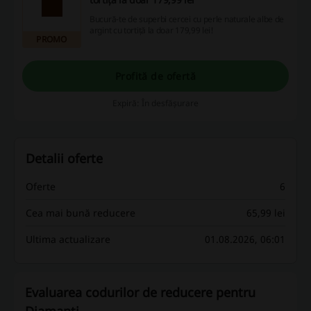
Bucură-te de superbi cercei cu perle naturale albe de
argint cu tortiță la doar 179,99 lei!
PROMO
Profită de ofertă
Expiră: În desfășurare
Detalii oferte
Oferte
6
Cea mai bună reducere
65,99 lei
Ultima actualizare
01.08.2026, 06:01
Evaluarea codurilor de reducere pentru