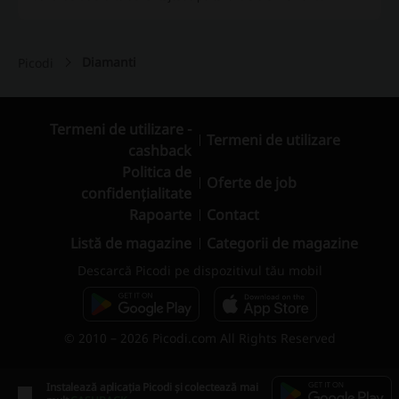
Diamanti
Picodi
Termeni de utilizare -
Termeni de utilizare
cashback
Politica de
Oferte de job
confidențialitate
Rapoarte
Contact
Listă de magazine
Categorii de magazine
Descarcă Picodi pe dispozitivul tău mobil
© 2010 – 2026 Picodi.com All Rights Reserved
Instalează aplicația Picodi și colectează mai