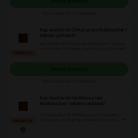
Zobacz promocję
Oferta ważna do: Do odwołania
Kup voucher do CDA.pl przez Multivoucher i
odbierz cashback!
Kup voucher do CDA.pl przez multivoucher i ciesz się
cashbackiem! Nie czekaj i zamów już teraz. Sprawdź!
PROMOCJA
Zobacz promocję
Oferta ważna do: Do odwołania
Kup voucher do Multikina przez
Multivoucher i odbierz cashback!
Zamów voucher do Multikina przez Multivoucher
i skorzystaj z atrakcyjnego cashbacku! Bądź na
PROMOCJA
bieżąco z premierami kinowymi!