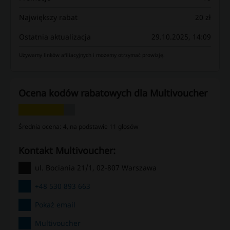
Największy rabat
20 zł
Ostatnia aktualizacja
29.10.2025, 14:09
Używamy linków afiliacyjnych i możemy otrzymać prowizję.
Ocena kodów rabatowych dla Multivoucher
Średnia ocena: 4, na podstawie 11 głosów
kontakt Multivoucher:
ul. Bociania 21/1, 02-807 Warszawa
+48 530 893 663
Pokaż email
Multivoucher