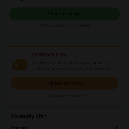
Zobacz promocję
Oferta ważna do: Do odwołania
CASHBACK 0,2%
Korzystaj z kodów rabatowych i odbieraj
cashback podczas zakupów w Multivoucher
Odbierz cashback
Informacje i warunki
Szczegóły ofert
Promocje
10