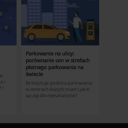
Parkowanie na ulicy:
porównanie cen w strefach
płatnego parkowania na
świecie
 w
a i
Ile kosztuje godzina parkowania
ć?
w centrach dużych miast i jakie
są ulgi dla mieszkańców?