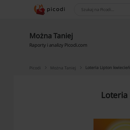
Szukaj
Można Taniej
Raporty i analizy Picodi.com
Loteria Lipton kwiecie
Picodi
Można Taniej
Loteria