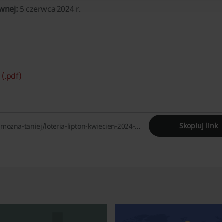
wnej:
5 czerwca 2024 r.
 (.pdf)
Skopiuj link