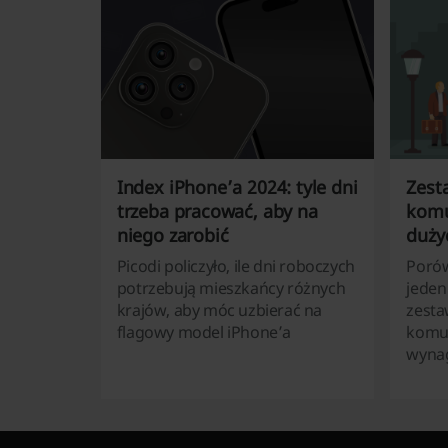
Index iPhone’a 2024: tyle dni
Zest
trzeba pracować, aby na
komu
niego zarobić
duży
Picodi policzyło, ile dni roboczych
Porów
potrzebują mieszkańcy różnych
jeden
krajów, aby móc uzbierać na
zesta
flagowy model iPhone’a
komun
wyna