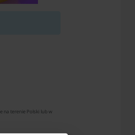
na terenie Polski lub w